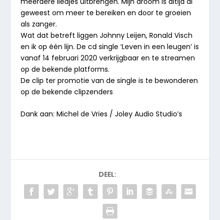
meerdere liedjes uitbrengen. Mijn droom is altijd al
geweest om meer te bereiken en door te groeien
als zanger.
Wat dat betreft liggen Johnny Leijen, Ronald Visch
en ik op één lijn. De cd single ‘Leven in een leugen’ is
vanaf 14 februari 2020 verkrijgbaar en te streamen
op de bekende platforms.
De clip ter promotie van de single is te bewonderen
op de bekende clipzenders
Dank aan: Michel de Vries / Joley Audio Studio’s
DEEL: