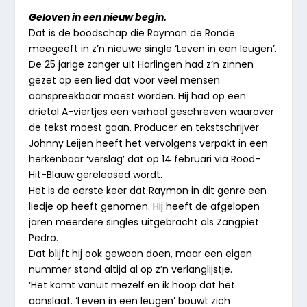
Geloven in een nieuw begin.
Dat is de boodschap die Raymon de Ronde
meegeeft in z’n nieuwe single ‘Leven in een leugen’.
De 25 jarige zanger uit Harlingen had z’n zinnen
gezet op een lied dat voor veel mensen
aanspreekbaar moest worden. Hij had op een
drietal A-viertjes een verhaal geschreven waarover
de tekst moest gaan. Producer en tekstschrijver
Johnny Leijen heeft het vervolgens verpakt in een
herkenbaar ‘verslag’ dat op 14 februari via Rood-
Hit-Blauw gereleased wordt.
Het is de eerste keer dat Raymon in dit genre een
liedje op heeft genomen. Hij heeft de afgelopen
jaren meerdere singles uitgebracht als Zangpiet
Pedro.
Dat blijft hij ook gewoon doen, maar een eigen
nummer stond altijd al op z’n verlanglijstje.
‘Het komt vanuit mezelf en ik hoop dat het
aanslaat. ‘Leven in een leugen’ bouwt zich