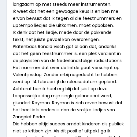
langzaam op met steeds meer instrumenten.
Ik weet dat het een gewaagde keus is en ben me
ervan bewust dat ik tegen al die feestnummers en
uptempo liedjes die uitkomen, moet opboksen.
Ik denk dat het liedje, mede door de pakkende
tekst, het juiste gevoel kan overbrengen.
Platenbaas Ronald Visch gaf al aan dat, ondanks
dat het geen feestnummer is, een plek verdient in
de playlisten van de Nederlandstalige radiostations.
Het nummer dat over de liefde gaat verschijnt op
Valentijnsdag. Zonder erbij nagedacht te hebben
werd op 14 februari jl de releasedatum gepland.
Achteraf ben ik heel erg blij dat juist op deze
toepasselijke dag mijn single gelanceerd werd,
glundert Raymon. Raymon is zich ervan bewust dat
het heel iets anders is dan de vrolijke liedjes van
Zangpiet Pedro.
Die hebben altijd succes omdat kinderen als publiek
niet zo kritisch zijn. Als dit positief uitpakt ga ik