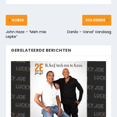
VORIG
VOLGENDE
John Haze – “Meh mie
Danilo – Vanaf Vandaag
Lepke”
GERELATEERDE BERICHTEN