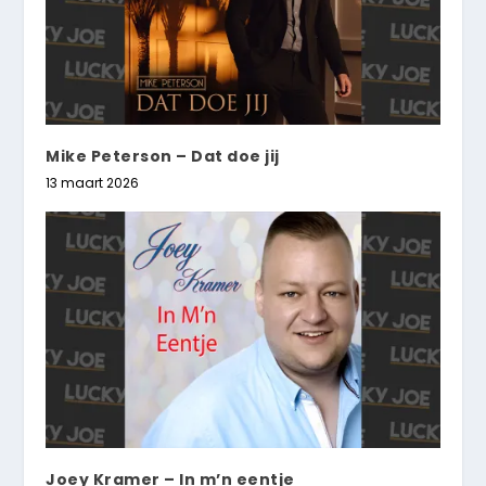
Mike Peterson – Dat doe jij
13 maart 2026
Joey Kramer – In m’n eentje