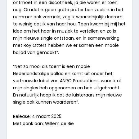
ontmoet in een discotheek, ja die waren er toen
nog. Omdat ik geen grote prater ben zoals ik in het
nummer ook vermeld, zeg ik waarschijnlijk daarom
te weinig dat ik van haar hou. Toen kwam bij mij het
idee om het haar in muziek te vertellen en zo is
mijn nieuwe single ontstaan, en in samenwerking
met Roy Otters hebben we er samen een mooie
ballad van gemaakt”.
“
Net zo mooi als toen
” is een mooie
Nederlandstalige ballad en komt uit onder het
vertrouwde label van ANRO Productions, waar ik al
mijn singles heb opgenomen en heb uitgebracht.
En natuurlijk hoop ik dat de luisteraars mijn nieuwe
single ook kunnen waarderen”.
Release: 4 maart 2025
Met dank aan: Willem de Bie