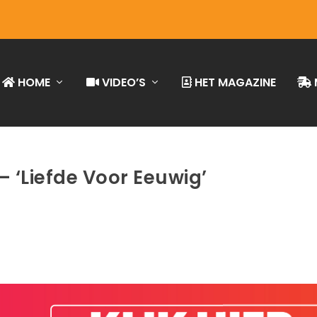
HOME
VIDEO’S
HET MAGAZINE
– ‘Liefde Voor Eeuwig’