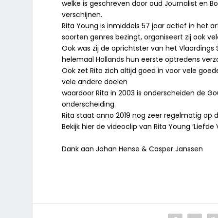
welke is geschreven door oud Journalist en Bo
verschijnen.
Rita Young is inmiddels 57 jaar actief in het ar
soorten genres bezingt, organiseert zij ook ve
Ook was zij de oprichtster van het Vlaardings
helemaal Hollands hun eerste optredens verz
Ook zet Rita zich altijd goed in voor vele g
vele andere doelen
waardoor Rita in 2003 is onderscheiden de Go
onderscheiding.
Rita staat anno 2019 nog zeer regelmatig op de
Bekijk hier de videoclip van Rita Young ‘Lief
Dank aan Johan Hense & Casper Janssen