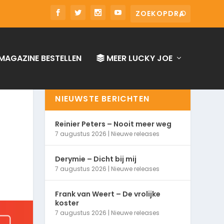
MAGAZINE BESTELLEN
MEER LUCKY JOE
NIEUWSTE BERICHTEN
Reinier Peters – Nooit meer weg
7 augustus 2026
|
Nieuwe releases
Derymie – Dicht bij mij
7 augustus 2026
|
Nieuwe releases
Frank van Weert – De vrolijke
koster
7 augustus 2026
|
Nieuwe releases