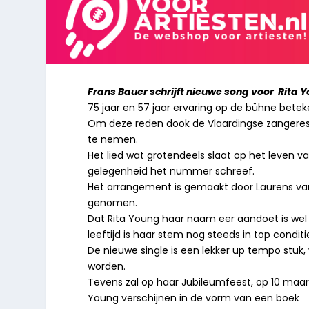
Frans Bauer schrijft nieuwe song voor Rita
75 jaar en 57 jaar ervaring op de bühne betek
Om deze reden dook de Vlaardingse zangeres 
te nemen.
Het lied wat grotendeels slaat op het leven va
gelegenheid het nummer schreef.
Het arrangement is gemaakt door Laurens van 
genomen.
Dat Rita Young haar naam eer aandoet is wel 
leeftijd is haar stem nog steeds in top conditi
De nieuwe single is een lekker up tempo stuk
worden.
Tevens zal op haar Jubileumfeest, op 10 maart
Young verschijnen in de vorm van een boek