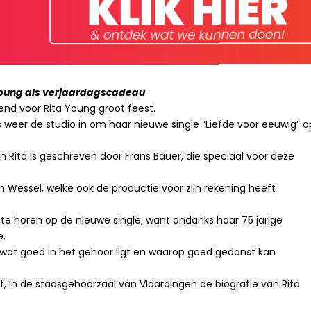
 Young als verjaardagscadeau
end voor Rita Young groot feest.
weer de studio in om haar nieuwe single “Liefde voor eeuwig” o
n Rita is geschreven door Frans Bauer, die speciaal voor deze
Wessel, welke ook de productie voor zijn rekening heeft
te horen op de nieuwe single, want ondanks haar 75 jarige
e.
, wat goed in het gehoor ligt en waarop goed gedanst kan
, in de stadsgehoorzaal van Vlaardingen de biografie van Rita