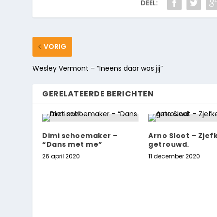
DEEL:
VORIG
Wesley Vermont – “Ineens daar was jij”
GERELATEERDE BERICHTEN
Dimi schoemaker –
Arno Sloot – Zjefk
“Dans met me”
getrouwd.
26 april 2020
11 december 2020