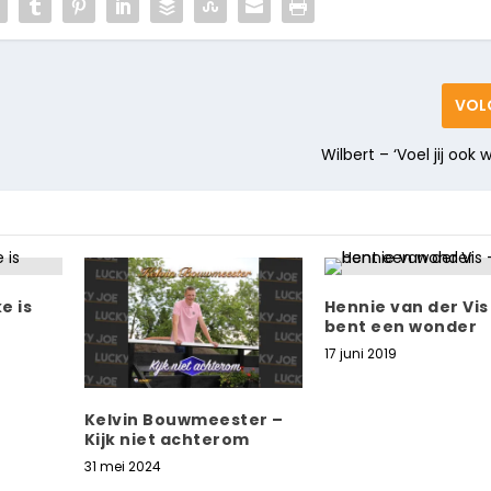
VOL
Wilbert – ‘Voel jij ook w
e is
Hennie van der Vis 
bent een wonder
17 juni 2019
Kelvin Bouwmeester –
Kijk niet achterom
31 mei 2024