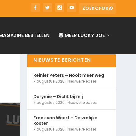
MAGAZINE BESTELLEN
MEER LUCKY JOE
NIEUWSTE BERICHTEN
Reinier Peters – Nooit meer weg
7 augustus 2026
|
Nieuwe releases
Derymie – Dicht bij mij
7 augustus 2026
|
Nieuwe releases
Frank van Weert – De vrolijke
koster
7 augustus 2026
|
Nieuwe releases