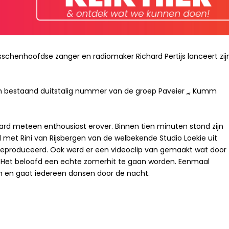
chenhoofdse zanger en radiomaker Richard Pertijs lanceert zij
en bestaand duitstalig nummer van de groep Paveier „, Kumm
hard meteen enthousiast erover. Binnen tien minuten stond zijn
d met Rini van Rijsbergen van de welbekende Studio Loekie uit
geproduceerd. Ook werd er een videoclip van gemaakt wat door
Het beloofd een echte zomerhit te gaan worden. Eenmaal
gen en gaat iedereen dansen door de nacht.