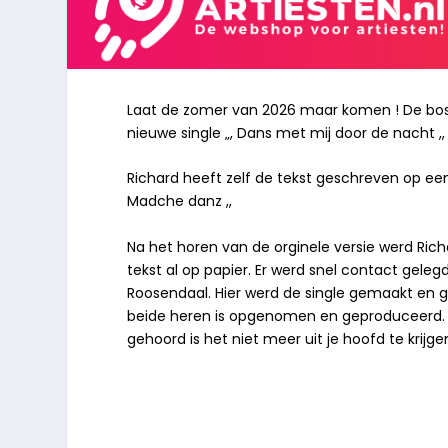
Laat de zomer van 2026 maar komen ! De boss
nieuwe single „, Dans met mij door de nacht ,,
Richard heeft zelf de tekst geschreven op e
Madche danz ,,
Na het horen van de orginele versie werd Ric
tekst al op papier. Er werd snel contact geleg
Roosendaal. Hier werd de single gemaakt en 
beide heren is opgenomen en geproduceerd. 
gehoord is het niet meer uit je hoofd te krij