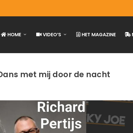
HOME
VIDEO’S
HET MAGAZINE
 Dans met mij door de nacht