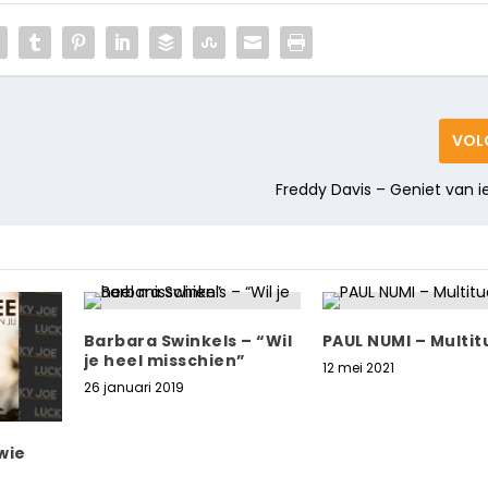
VOL
Freddy Davis – Geniet van 
Barbara Swinkels – “Wil
PAUL NUMI – Multi
je heel misschien”
12 mei 2021
26 januari 2019
wie