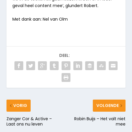
geval heel content mee’, glundert Robert.
Met dank aan: Nel van Olm
DEEL:
VORIG
VOLGENDE
Zanger Cor & Active –
Robin Buijs – Het valt niet
Laat ons nu leven
mee