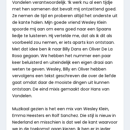
Vondelen verantwoordelijk. ‘Ik werk nu al een tijdje
met hen samenen dat bevalt mij ontzettend goed.
Ze nemen de tijd en proberen altijd het onderste uit
de kante halen. Mijn goede vriend Wesley Klein
spoorde mij aan om eens goed naar een Spaans
liedje te luisteren. Hij vertelde me, dat als ik dit als
voorbeeld zou nemen, er iets aparts kon ontstaan.
Met dat idee ben ik naar Billy Dans en Oliver De La
Rosa gegaan. We hebben het nummer een paar
keer beluisterd en uiteindelijk een eigen draai aan
weten te geven. Wesley, Billy en Oliver hebben
vervolgens een tekst geschreven die over de liefde
gaat omdat daar de mooiste dingen uit kunnen
ontstaan. De eind mixis gemaakt door Hans van
Vondelen.
Muzikaal gezien is het een mix van Wesley Klein,
Emma Heesters en Rolf Sanchez. Die stijl is nieuw in
Nederland en misschien is dat wel de kant waarvoor
we in de toekomst gaan kiezen. Ik ben er in ieder