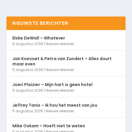
NIEUWSTE BERICHTEN
Elske DeWall – Whatever
6 augustus 2026
|
Nieuwe releases
Jan Koevoet & Petra van Zundert – Alles duurt
maar even
5 augustus 2026
|
Nieuwe releases
Joeri Plaizier – Mijn hart is geen hotel
5 augustus 2026
|
Nieuwe releases
Jeffrey Tanis – Ik hou het meest van jou
5 augustus 2026
|
Nieuwe releases
Mike Oskam – Hoeft niet te weten
5 augustus 2026
|
Nieuwe releases