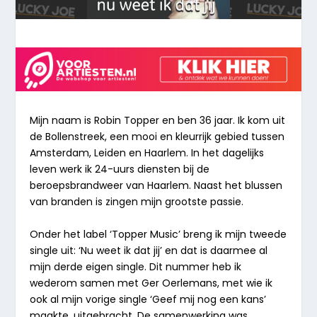
Mijn naam is Robin Topper en ben 36 jaar. Ik kom uit
de Bollenstreek, een mooi en kleurrijk gebied tussen
Amsterdam, Leiden en Haarlem. In het dagelijks
leven werk ik 24-uurs diensten bij de
beroepsbrandweer van Haarlem. Naast het blussen
van branden is zingen mijn grootste passie.
Onder het label ‘Topper Music’ breng ik mijn tweede
single uit: ‘Nu weet ik dat jij’ en dat is daarmee al
mijn derde eigen single. Dit nummer heb ik
wederom samen met Ger Oerlemans, met wie ik
ook al mijn vorige single ‘Geef mij nog een kans’
maakte, uitgebracht. De samenwerking was