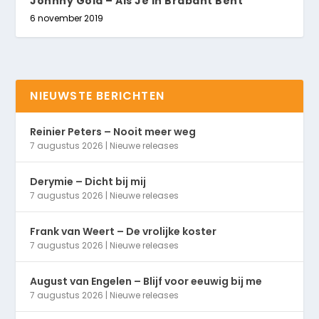
Johnny Gold – Als Je In Brabant Bent
6 november 2019
NIEUWSTE BERICHTEN
Reinier Peters – Nooit meer weg
7 augustus 2026
|
Nieuwe releases
Derymie – Dicht bij mij
7 augustus 2026
|
Nieuwe releases
Frank van Weert – De vrolijke koster
7 augustus 2026
|
Nieuwe releases
August van Engelen – Blijf voor eeuwig bij me
7 augustus 2026
|
Nieuwe releases