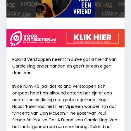
Roland Verstappen neemt ‘You’ve got a friend’ van
Carole King onder handen en geeft er een eigen
draai aan
In de ruim 40 jaar dat Roland Verstappen zich
ontpopt heeft als allround entertainer zijn er een
aantal liedjes die hij met grote regelmaat zingt.
Naast ‘Helemaal niets’ en ‘Zij is een wonder’ zijn dat
‘Vincent’ van Don McLean, ‘The Boxer’van Paul
Simon én ‘You’ve Got A Friend’ van Carole King. Van
het laatstgenoemde nummer brengt Roland nu