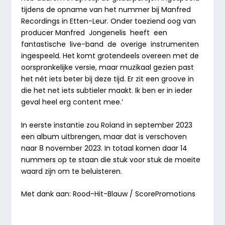
tijdens de opname van het nummer bij Manfred
Recordings in Etten-Leur. Onder toeziend oog van
producer Manfred
Jongenelis
heeft
een
fantastische
live-band
de
overige
instrumenten
ingespeeld. Het komt grotendeels overeen met de
oorspronkelijke versie, maar muzikaal gezien past
het nét iets beter bij deze tijd. Er zit een groove in
die het net iets subtieler maakt. Ik ben er in ieder
geval heel erg content mee.’
In eerste instantie zou Roland in september 2023
een album uitbrengen, maar dat is verschoven
naar 8 november 2023. In totaal komen daar 14
nummers op te staan die stuk voor stuk de moeite
waard zijn om te beluisteren.
Met dank aan: Rood-Hit-Blauw / ScorePromotions