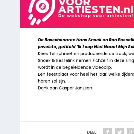
De Bosschenaren Hans Snoek en Ron Besseli
jewelste, getiteld ‘Ik Loop Niet Naast Mijn S
Kees Tel schreef en produceerde de track, w
Snoek & Besselink nemen zichzelf in deze sing
wordt in de begeleidende videoclip.
Een feestplaat voor heel het jaar, welke tijde
horen zal zijn.
Dank aan Casper Janssen
DEEL: