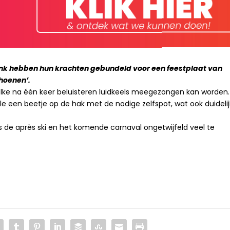
nk hebben hun krachten gebundeld voor een feestplaat van
choenen’.
elke na één keer beluisteren luidkeels meegezongen kan worden.
le een beetje op de hak met de nodige zelfspot, wat ook duidelij
ns de après ski en het komende carnaval ongetwijfeld veel te