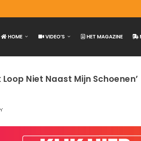
HOME
VIDEO’S
HET MAGAZINE
k Loop Niet Naast Mijn Schoenen’