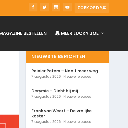
MAGAZINE BESTELLEN
MEER LUCKY JOE
NIEUWSTE BERICHTEN
Reinier Peters – Nooit meer weg
7 augustus 2026
|
Nieuwe releases
Derymie – Dicht bij mij
7 augustus 2026
|
Nieuwe releases
Frank van Weert – De vrolijke
koster
7 augustus 2026
|
Nieuwe releases