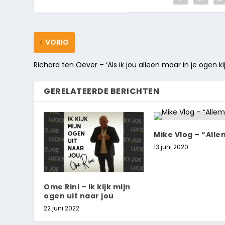
VORIG
Richard ten Oever – ‘Als ik jou alleen maar in je ogen kij
GERELATEERDE BERICHTEN
Mike Vlog – “Alle
13 juni 2020
Ome Rini – Ik kijk mijn
ogen uit naar jou
22 juni 2022