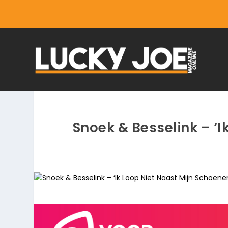
Snoek & Besselink – ‘I