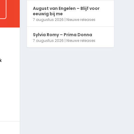
August van Engelen – Blijf voor
eeuwig bij me
7 augustus 2026
|
Nieuwe releases
Sylvia Romy – Prima Donna
7 augustus 2026
|
Nieuwe releases
k