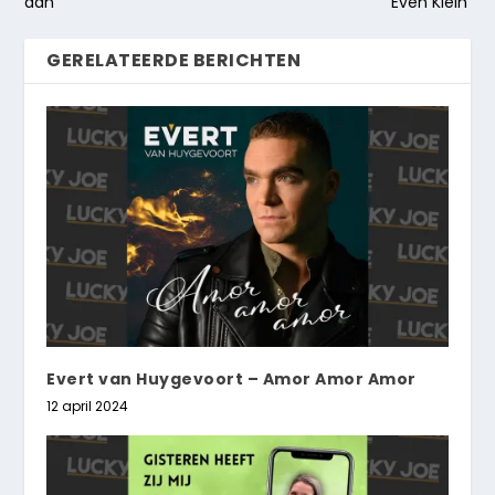
aan
Even Klein’
GERELATEERDE BERICHTEN
Evert van Huygevoort – Amor Amor Amor
12 april 2024