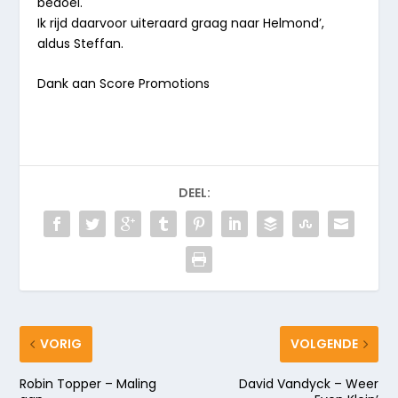
bedoel.
Ik rijd daarvoor uiteraard graag naar Helmond’,
aldus Steffan.
Dank aan Score Promotions
DEEL:
VORIG
VOLGENDE
Robin Topper – Maling
David Vandyck – Weer