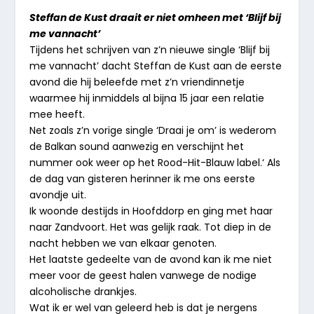
Steffan de Kust draait er niet omheen met ‘Blijf bij
me vannacht’
Tijdens het schrijven van z’n nieuwe single ‘Blijf bij
me vannacht’ dacht Steffan de Kust aan de eerste
avond die hij beleefde met z’n vriendinnetje
waarmee hij inmiddels al bijna 15 jaar een relatie
mee heeft.
Net zoals z’n vorige single ‘Draai je om’ is wederom
de Balkan sound aanwezig en verschijnt het
nummer ook weer op het Rood-Hit-Blauw label.‘ Als
de dag van gisteren herinner ik me ons eerste
avondje uit.
Ik woonde destijds in Hoofddorp en ging met haar
naar Zandvoort. Het was gelijk raak. Tot diep in de
nacht hebben we van elkaar genoten.
Het laatste gedeelte van de avond kan ik me niet
meer voor de geest halen vanwege de nodige
alcoholische drankjes.
Wat ik er wel van geleerd heb is dat je nergens