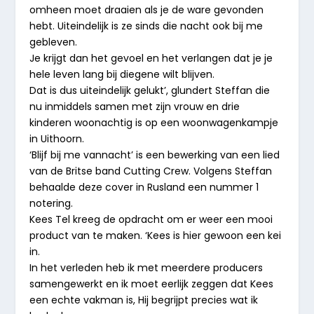
omheen moet draaien als je de ware gevonden
hebt. Uiteindelijk is ze sinds die nacht ook bij me
gebleven.
Je krijgt dan het gevoel en het verlangen dat je je
hele leven lang bij diegene wilt blijven.
Dat is dus uiteindelijk gelukt’, glundert Steffan die
nu inmiddels samen met zijn vrouw en drie
kinderen woonachtig is op een woonwagenkampje
in Uithoorn.
‘Blijf bij me vannacht’ is een bewerking van een lied
van de Britse band Cutting Crew. Volgens Steffan
behaalde deze cover in Rusland een nummer 1
notering.
Kees Tel kreeg de opdracht om er weer een mooi
product van te maken. ‘Kees is hier gewoon een kei
in.
In het verleden heb ik met meerdere producers
samengewerkt en ik moet eerlijk zeggen dat Kees
een echte vakman is, Hij begrijpt precies wat ik