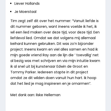
Liever Hollands
Je Moerstaal
Tim zegt zelf dit over het nummer: “Vanuit liefde is
dit nummer geboren, want ineens voelde ik het, ik
wil een lied maken over deze tijd, voor deze tijd. Een
liefdevol lied. Omdat we dat volgens mij allemaal
keihard kunnen gebruiken. Dit was zo’n bijzonder
project. Ineens kwam en viel alles samen en had ik
mijn goede vriend Ray aan de lijn die ‘ toevallig’ net
al bezig was met schrijven en via mijn intuïtie kwam
ik al snel uit bij kunstenaar Edwin de Groot en
Tommy Parker. Iedereen stapte in dit project
omdat ze dit wilden doen vanuit hun hart. Ik hoop
dat het lied je mag inspireren en je omarmen”.
Met dank aan: Ilske Helleman