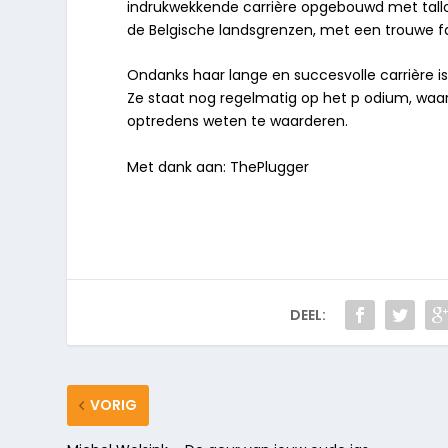
indrukwekkende carrière opgebouwd met talloze
de Belgische landsgrenzen, met een trouwe f
Ondanks haar lange en succesvolle carrière is
Ze staat nog regelmatig op het p odium, waar
optredens weten te waarderen.
Met dank aan: ThePlugger
DEEL:
VORIG