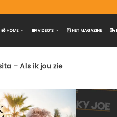
HOME
VIDEO’S
HET MAGAZINE
ita – Als ik jou zie