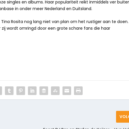
 singles en albums. Haar populariteit reikt inmiddels ver buite
anbase in onder meer Nederland en Duitsland.
 Tina Rosita nog lang niet van plan om het rustiger aan te doen.
 zij wordt omringd door een grote schare fans die haar
VOL