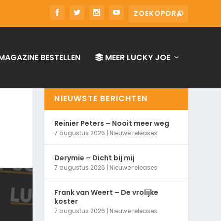
MAGAZINE BESTELLEN
MEER LUCKY JOE
NIEUWSTE BERICHTEN
Reinier Peters – Nooit meer weg
7 augustus 2026
|
Nieuwe releases
Derymie – Dicht bij mij
7 augustus 2026
|
Nieuwe releases
Frank van Weert – De vrolijke
koster
7 augustus 2026
|
Nieuwe releases