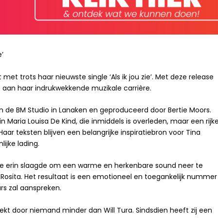
e’
met trots haar nieuwste single ‘Als ik jou zie’. Met deze release
e aan haar indrukwekkende muzikale carrière.
n de BM Studio in Lanaken en geproduceerd door Bertie Moors.
n Maria Louisa De Kind, die inmiddels is overleden, maar een rijk
ar teksten blijven een belangrijke inspiratiebron voor Tina
ijke lading.
ie erin slaagde om een warme en herkenbare sound neer te
ina Rosita. Het resultaat is een emotioneel en toegankelijk nummer
rs zal aanspreken.
dekt door niemand minder dan Will Tura. Sindsdien heeft zij een