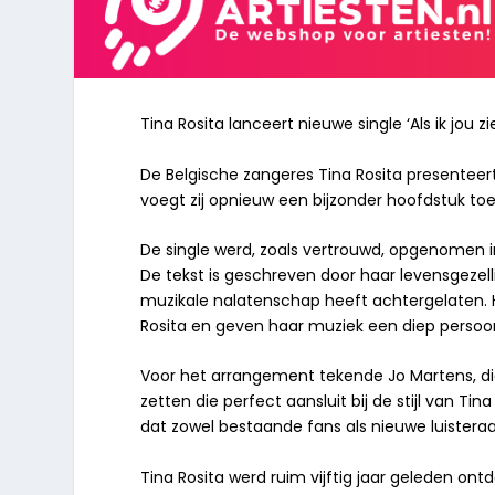
Tina Rosita lanceert nieuwe single ‘Als ik jou zi
De Belgische zangeres Tina Rosita presenteert 
voegt zij opnieuw een bijzonder hoofdstuk to
De single werd, zoals vertrouwd, opgenomen i
De tekst is geschreven door haar levensgezelli
muzikale nalatenschap heeft achtergelaten. Ha
Rosita en geven haar muziek een diep persoonl
Voor het arrangement tekende Jo Martens, d
zetten die perfect aansluit bij de stijl van T
dat zowel bestaande fans als nieuwe luisteraa
Tina Rosita werd ruim vijftig jaar geleden ont