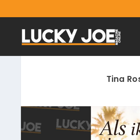
Tina Ros