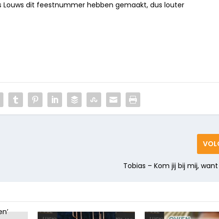
s Louws dit feestnummer hebben gemaakt, dus louter
VOL
Tobias – Kom jij bij mij, want 