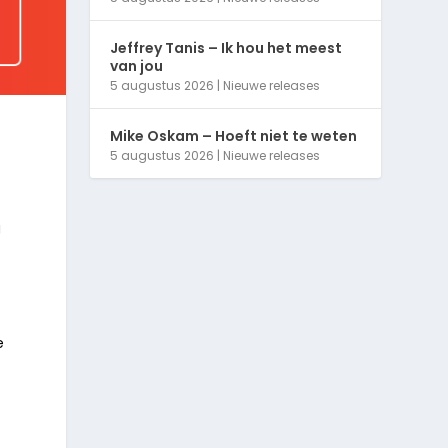
Jeffrey Tanis – Ik hou het meest
van jou
5 augustus 2026
|
Nieuwe releases
Mike Oskam – Hoeft niet te weten
5 augustus 2026
|
Nieuwe releases
g
e
e