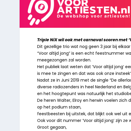
Triple NiX wil ook met carnaval scoren met ‘V
Dit gezellige trio wat nog geen 3 jaar bij elka
“Voor altijd jong” is een echt feestnummer wa
meegezongen zal worden.
Het publiek laat weten dat ‘Voor altijd jong’ e
is mee te zingen en dat was ook onze insteek’, 
Nadat ze in Juni 2019 met de single “De aller
diverse radiozenders in heel Nederland en Belg
en het hoogtepunt was natuurlijk het studiobe
De heren Walter, Elroy en herwin voelen zich d
op het podium staan,
feestbeesten bij uitstek, dat blijkt ook wel u
Ook voor dit nummer ‘Voor altijd jong’ zijn 
Groot gegaan,