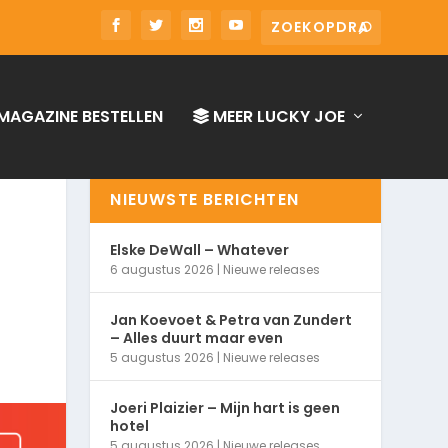
MAGAZINE BESTELLEN
MEER LUCKY JOE
NIEUWSTE BERICHTEN
Elske DeWall – Whatever
6 augustus 2026
|
Nieuwe releases
Jan Koevoet & Petra van Zundert
– Alles duurt maar even
5 augustus 2026
|
Nieuwe releases
Joeri Plaizier – Mijn hart is geen
hotel
5 augustus 2026
|
Nieuwe releases