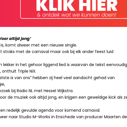
oor altijd jong’
ar is, komt alweer met een nieuwe single.
t straks met de carnaval maar ook bij elk ander feest luid
en lekker in het gehoor liggend lied is waarvan de tekst eenvoudi
onthult Triple NiX.
laatste is van ons” hebben zij heel veel aandacht gehad van
ie,
zoek bij Radio NL met Hessel Wijkstra.
oor de muziek ook altijd jong, en krijgen een geweldige kick als z
it een redelijk gevulde agenda voor komend carnaval.
ze weer naar Studio M-Works in Enschede van producer Maarten d