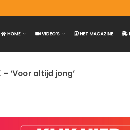
HOME
VIDEO’S
HET MAGAZINE
 – ‘Voor altijd jong’