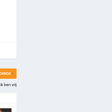
GENDE
ik ben vrij