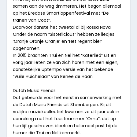
samen aan de weg timmeren. Het begon allemaal
op het Bredase Smartlappenfestival met “De
tranen van Coot”.
Daarvoor danste het tweetal al bij Rossa Nova.
Onder de naam “Sisterlicious” hebben ze liedjes
‘Oranje Oranje Oranje’ en ‘Het regent bier’
opgenomen.
In 2015 brachten Trui en Nel het “Katerlied” uit en
vorig jaar lieten ze van zich horen met een eigen,
aanstekelijke uptempo versie van het bekende
“Vuile Huichelaar” van Renee de Haan.
Dutch Music Friends
Dat gebeurde voor het eerst in samenwerking met
de Dutch Music Friends uit Steenbergen. Bij dit
vrolijke muziekcollectief kwamen ze dit jaar ook in
aanraking met het feestnummer “Oma”, dat op
hun lijf geschreven bleek en helemaal past bij de
humor die Trui en Nel kenmerkt.