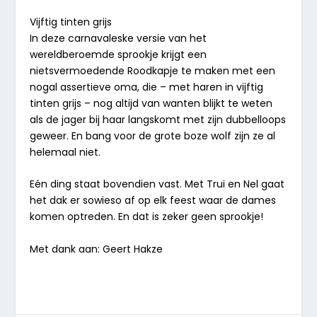
Vijftig tinten grijs
In deze carnavaleske versie van het
wereldberoemde sprookje krijgt een
nietsvermoedende Roodkapje te maken met een
nogal assertieve oma, die – met haren in vijftig
tinten grijs – nog altijd van wanten blijkt te weten
als de jager bij haar langskomt met zijn dubbelloops
geweer. En bang voor de grote boze wolf zijn ze al
helemaal niet.
Eén ding staat bovendien vast. Met Trui en Nel gaat
het dak er sowieso af op elk feest waar de dames
komen optreden. En dat is zeker geen sprookje!
Met dank aan: Geert Hakze