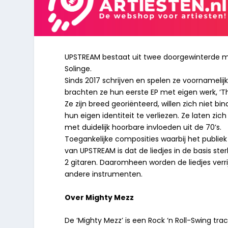
UPSTREAM bestaat uit twee doorgewinterde mu
Solinge.
Sinds 2017 schrijven en spelen ze voornamelijk
brachten ze hun eerste EP met eigen werk, ‘The 
Ze zijn breed georiënteerd, willen zich niet bi
hun eigen identiteit te verliezen. Ze laten zic
met duidelijk hoorbare invloeden uit de 70’s.
Toegankelijke composities waarbij het publiek
van UPSTREAM is dat de liedjes in de basis st
2 gitaren. Daaromheen worden de liedjes ver
andere instrumenten.
Over Mighty Mezz
De ‘Mighty Mezz’ is een Rock ‘n Roll-Swing tra