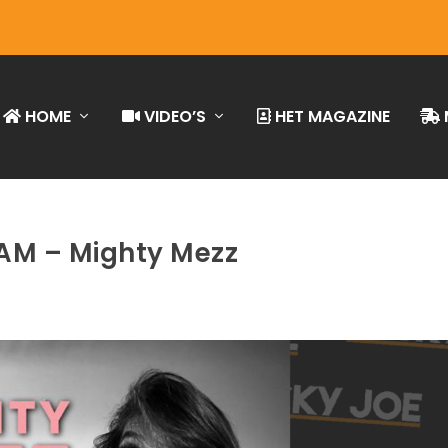
HOME
VIDEO’S
HET MAGAZINE
AM – Mighty Mezz