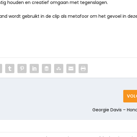
uchtig houden en creatief omgaan met tegenslagen.
and wordt gebruikt in de clip als metafoor om het gevoel in dez
VOL
Georgie Davis – Ho