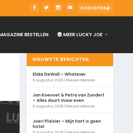
MAGAZINE BESTELLEN
MEER LUCKY JOE
NIEUWSTE BERICHTEN
Elske DeWall – Whatever
6 augustus 2026
|
Nieuwe releases
Jan Koevoet & Petra van Zundert
– Alles duurt maar even
5 augustus 2026
|
Nieuwe releases
Joeri Plaizier – Mijn hart is geen
hotel
5 augustus 2026
|
Nieuwe releases