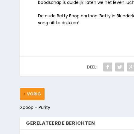
boodschap is duidelijk: laten we het leven l
De oude Betty Boop cartoon ‘Betty in Blunderl
song uit te drukken!
DEEL:
VORIG
Xcoop – Purity
GERELATEERDE BERICHTEN