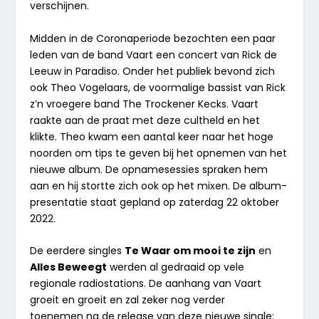
verschijnen.
Midden in de Coronaperiode bezochten een paar
leden van de band Vaart een concert van Rick de
Leeuw in Paradiso. Onder het publiek bevond zich
ook Theo Vogelaars, de voormalige bassist van Rick
z’n vroegere band The Trockener Kecks. Vaart
raakte aan de praat met deze cultheld en het
klikte. Theo kwam een aantal keer naar het hoge
noorden om tips te geven bij het opnemen van het
nieuwe album. De opnamesessies spraken hem
aan en hij stortte zich ook op het mixen. De album-
presentatie staat gepland op zaterdag 22 oktober
2022.
De eerdere singles
Te Waar om mooi te zijn
en
Alles Beweegt
werden al gedraaid op vele
regionale radiostations. De aanhang van Vaart
groeit en groeit en zal zeker nog verder
toenemen na de release van deze nieuwe single: