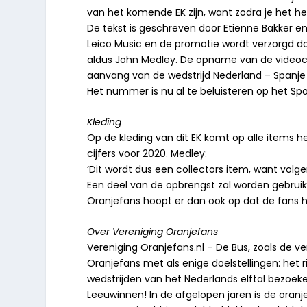
van het komende EK zijn, want zodra je het he
De tekst is geschreven door Etienne Bakker en
Leico Music en de promotie wordt verzorgd do
aldus John Medley. De opname van de videocl
aanvang van de wedstrijd Nederland – Spanje
Het nummer is nu al te beluisteren op het Sp
Kleding
Op de kleding van dit EK komt op alle items 
cijfers voor 2020. Medley:
‘Dit wordt dus een collectors item, want volge
Een deel van de opbrengst zal worden gebrui
Oranjefans hoopt er dan ook op dat de fans hi
Over Vereniging Oranjefans
Vereniging Oranjefans.nl – De Bus, zoals de ve
Oranjefans met als enige doelstellingen: het
wedstrijden van het Nederlands elftal bezoeke
Leeuwinnen! In de afgelopen jaren is de oran