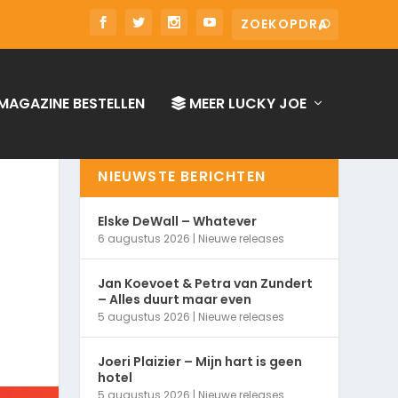
MAGAZINE BESTELLEN
MEER LUCKY JOE
NIEUWSTE BERICHTEN
Elske DeWall – Whatever
6 augustus 2026
|
Nieuwe releases
Jan Koevoet & Petra van Zundert
– Alles duurt maar even
5 augustus 2026
|
Nieuwe releases
Joeri Plaizier – Mijn hart is geen
hotel
5 augustus 2026
|
Nieuwe releases