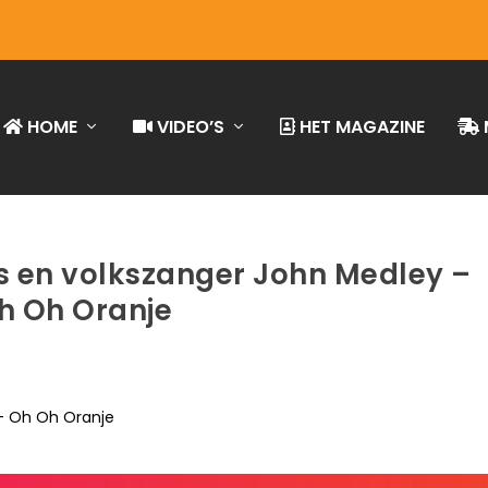
HOME
VIDEO’S
HET MAGAZINE
s en volkszanger John Medley –
h Oh Oranje