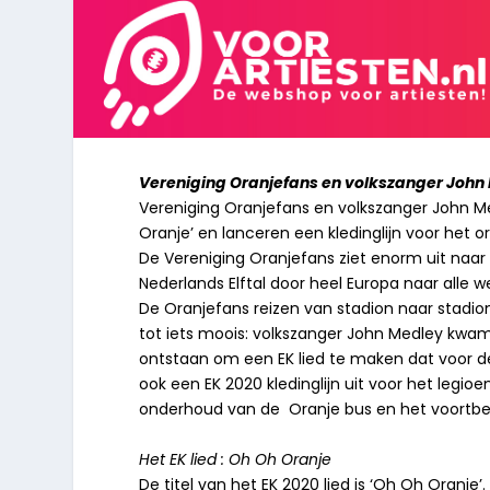
Vereniging Oranjefans en volkszanger John 
Vereniging Oranjefans en volkszanger John Me
Oranje’ en lanceren een kledinglijn voor het or
De Vereniging Oranjefans ziet enorm uit naar
Nederlands Elftal door heel Europa naar alle w
De Oranjefans reizen van stadion naar stadio
tot iets moois: volkszanger John Medley kwam
ontstaan om een EK lied te maken dat voor 
ook een EK 2020 kledinglijn uit voor het leg
onderhoud van de Oranje bus en het voortbe
Het EK lied : Oh Oh Oranje
De titel van het EK 2020 lied is ‘Oh Oh Oranje