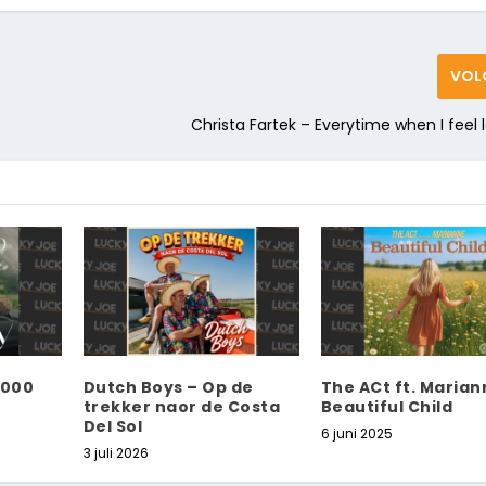
VOL
Christa Fartek – Everytime when I fee
.000
Dutch Boys – Op de
The ACt ft. Marian
trekker naor de Costa
Beautiful Child
Del Sol
6 juni 2025
3 juli 2026