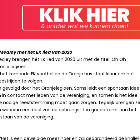
Medley met het EK lied van 2020
dley brengen hét EK lied van 2020 uit met de titel ‘Oh Oh
anje legioen.
 het komende EK voetbal en de Oranje bus staat klaar om het
edstrijden te volgen.
n gevolgd door het Oranjelegioen. Soms leidt een spontaan idee
 in contact met leden van de vereniging, en samen is het idee
de nodige feeststemming moet gaan zorgen. Tegelijk brengen z
ioen waarvan een deel van de opbrengst ten goede komt aan het
staan van de vereniging.
’. ‘Het is een geweldige meezinger en zal gegarandeerd dé knaller