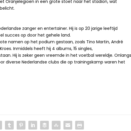
et Oranjelegioen in een grote stoet naar het stadion, wat
elicht.
erlandse zanger en entertainer. Hij is op 20 jarige leeftijd
el succes op door het gehele land.
grote namen op het podium gestaan, zoals Tino Martin, André
roes. Inmiddels heeft hij 4 albums, 15 singles,
 staan. Hij is zeker geen vreemde in het voetbal wereldje. Onlang
voor diverse Nederlandse clubs die op trainingskamp waren het