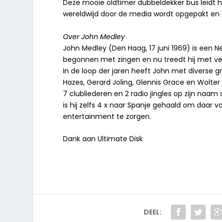
Deze mooie oldtimer dubbeldekker bus leidt h
wereldwijd door de media wordt opgepakt en b
Over John Medley
John Medley (Den Haag, 17 juni 1969) is een Ned
begonnen met zingen en nu treedt hij met ve
In de loop der jaren heeft John met diverse 
Hazes, Gerard Joling, Glennis Grace en Wolter K
7 clubliederen en 2 radio jingles op zijn naam
is hij zelfs 4 x naar Spanje gehaald om daar 
entertainment te zorgen.
Dank aan Ultimate Disk
DEEL: