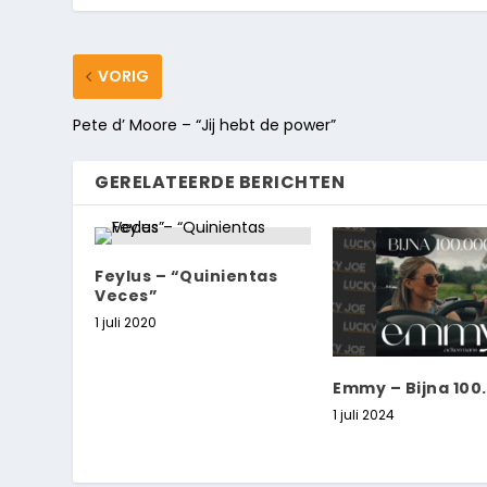
VORIG
Pete d’ Moore – “Jij hebt de power”
GERELATEERDE BERICHTEN
Feylus – “Quinientas
Veces”
1 juli 2020
Emmy – Bijna 100
1 juli 2024