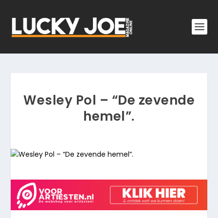
Wesley Pol – “De zevende
hemel”.