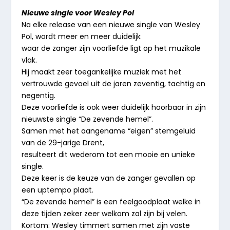
Nieuwe single voor Wesley Pol
Na elke release van een nieuwe single van Wesley
Pol, wordt meer en meer duidelijk
waar de zanger zijn voorliefde ligt op het muzikale
vlak.
Hij maakt zeer toegankelijke muziek met het
vertrouwde gevoel uit de jaren zeventig, tachtig en
negentig.
Deze voorliefde is ook weer duidelijk hoorbaar in zijn
nieuwste single “De zevende hemel”.
Samen met het aangename “eigen” stemgeluid
van de 29-jarige Drent,
resulteert dit wederom tot een mooie en unieke
single.
Deze keer is de keuze van de zanger gevallen op
een uptempo plaat.
“De zevende hemel” is een feelgoodplaat welke in
deze tijden zeker zeer welkom zal zijn bij velen.
Kortom: Wesley timmert samen met zijn vaste