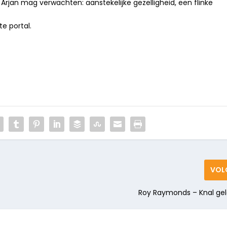
 Arjan mag verwachten: aanstekelijke gezelligheid, een flinke
e portal.
VOL
Roy Raymonds – Knal gel