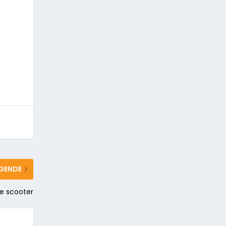
GENDE
e scooter