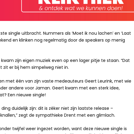
atste single uitbracht. Nummers als ‘Moet ik nou lachen’ en ‘Laat
stekend en klinken nog regelmatig door de speakers op menig
kwam zijn eigen muziek even op een lager pitje te staan. “Dat
t zit er bij hem simpelweg niet in.
neen met één van zijn vaste medeauteurs Geert Leurink, met wie
onder andere voor Jaman. Geert kwam met een sterk idee,
at? Een nieuwe single!
g duidelijk zijn: dit is zéker niet zijn laatste release –
r knallen,” zegt de sympathieke Drent met een glimlach.
zonder twijfel weer ingezet worden, want deze nieuwe single is