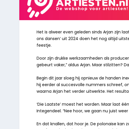
Het is alweer even geleden sinds Arjan zijn la
ons dansen’ uit 2024 doen het nog altijd uit
feestje.
Door zijn drukke werkzaamheden als producer 
gebeurt vaker,” aldus Arjan. Maar stilzitten? Da
Begin dit jaar sloeg hij opnieuw de handen i
hij eerder al succesvolle nummers schreef, 
waarna Arjan het verder uitwerkte. Het resulta
‘Die Laatste’ moest het worden. Maar laat één din
Integendeel. “Nee hoor, we gaan nu juist wee
En dat knallen, dat hoor je. De polonaise kan 