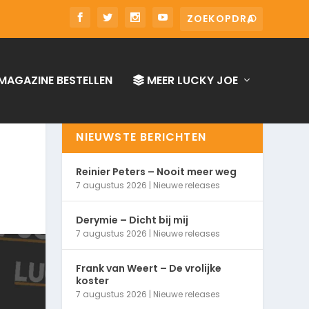
MAGAZINE BESTELLEN
MEER LUCKY JOE
NIEUWSTE BERICHTEN
Reinier Peters – Nooit meer weg
7 augustus 2026
|
Nieuwe releases
Derymie – Dicht bij mij
7 augustus 2026
|
Nieuwe releases
Frank van Weert – De vrolijke
koster
7 augustus 2026
|
Nieuwe releases