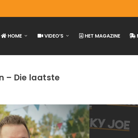
HOME
VIDEO’S
HET MAGAZINE
n – Die laatste