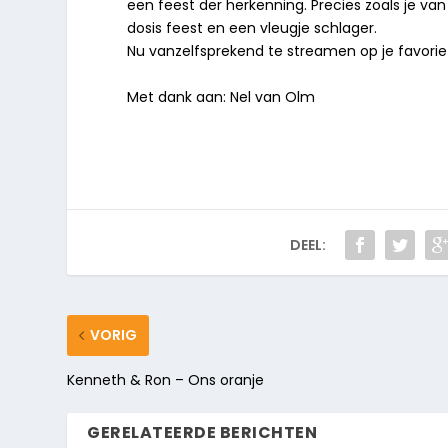
een feest der herkenning. Precies zoals je van
dosis feest en een vleugje schlager.
Nu vanzelfsprekend te streamen op je favoriet
Met dank aan: Nel van Olm
DEEL:
VORIG
Kenneth & Ron – Ons oranje
GERELATEERDE BERICHTEN