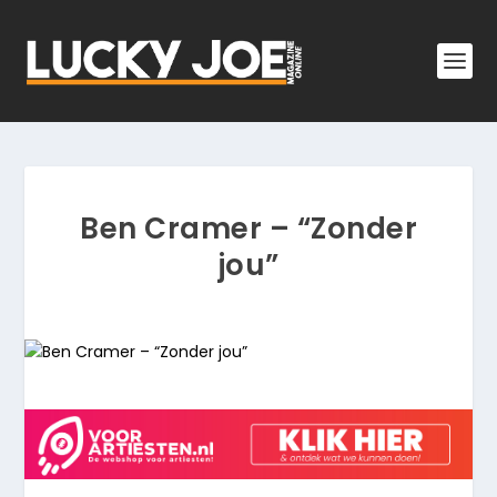
Ben Cramer – “Zonder
jou”