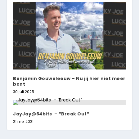
Benjamin Gouweleeuw – Nu jij hier niet meer
bent
30 juli 2025
JayJay@64bits – “Break Out”
21 mei 2021