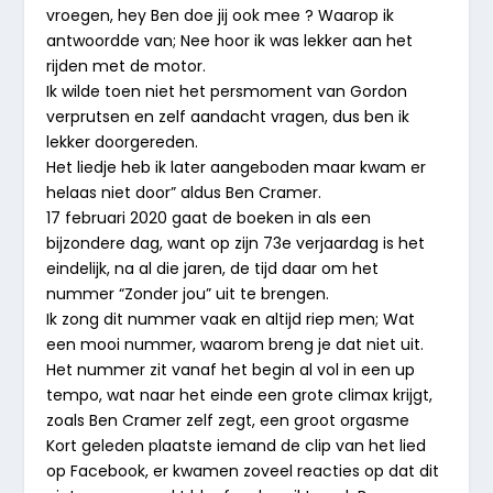
vroegen, hey Ben doe jij ook mee ? Waarop ik
antwoordde van; Nee hoor ik was lekker aan het
rijden met de motor.
Ik wilde toen niet het persmoment van Gordon
verprutsen en zelf aandacht vragen, dus ben ik
lekker doorgereden.
Het liedje heb ik later aangeboden maar kwam er
helaas niet door” aldus Ben Cramer.
17 februari 2020 gaat de boeken in als een
bijzondere dag, want op zijn 73e verjaardag is het
eindelijk, na al die jaren, de tijd daar om het
nummer “Zonder jou” uit te brengen.
Ik zong dit nummer vaak en altijd riep men; Wat
een mooi nummer, waarom breng je dat niet uit.
Het nummer zit vanaf het begin al vol in een up
tempo, wat naar het einde een grote climax krijgt,
zoals Ben Cramer zelf zegt, een groot orgasme
Kort geleden plaatste iemand de clip van het lied
op Facebook, er kwamen zoveel reacties op dat dit