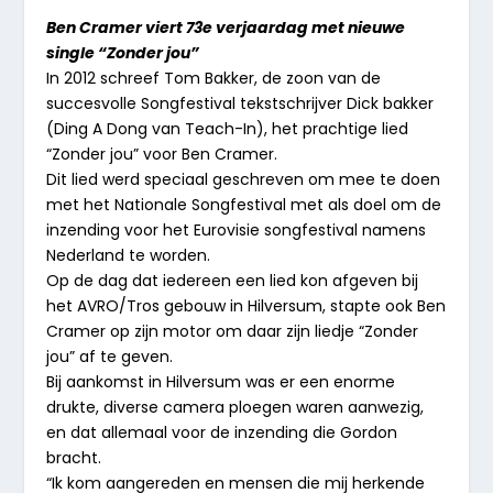
Ben Cramer viert 73e verjaardag met nieuwe
single “Zonder jou”
In 2012 schreef Tom Bakker, de zoon van de
succesvolle Songfestival tekstschrijver Dick bakker
(Ding A Dong van Teach-In), het prachtige lied
“Zonder jou” voor Ben Cramer.
Dit lied werd speciaal geschreven om mee te doen
met het Nationale Songfestival met als doel om de
inzending voor het Eurovisie songfestival namens
Nederland te worden.
Op de dag dat iedereen een lied kon afgeven bij
het AVRO/Tros gebouw in Hilversum, stapte ook Ben
Cramer op zijn motor om daar zijn liedje “Zonder
jou” af te geven.
Bij aankomst in Hilversum was er een enorme
drukte, diverse camera ploegen waren aanwezig,
en dat allemaal voor de inzending die Gordon
bracht.
“Ik kom aangereden en mensen die mij herkende