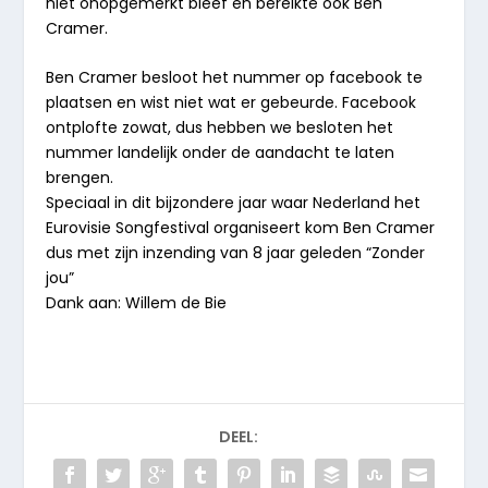
niet onopgemerkt bleef en bereikte ook Ben
Cramer.
Ben Cramer besloot het nummer op facebook te
plaatsen en wist niet wat er gebeurde. Facebook
ontplofte zowat, dus hebben we besloten het
nummer landelijk onder de aandacht te laten
brengen.
Speciaal in dit bijzondere jaar waar Nederland het
Eurovisie Songfestival organiseert kom Ben Cramer
dus met zijn inzending van 8 jaar geleden “Zonder
jou”
Dank aan: Willem de Bie
DEEL: