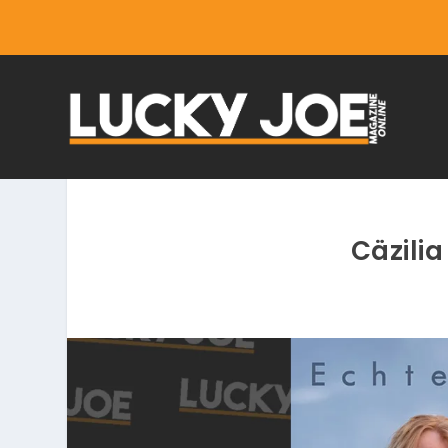
Cäzilia