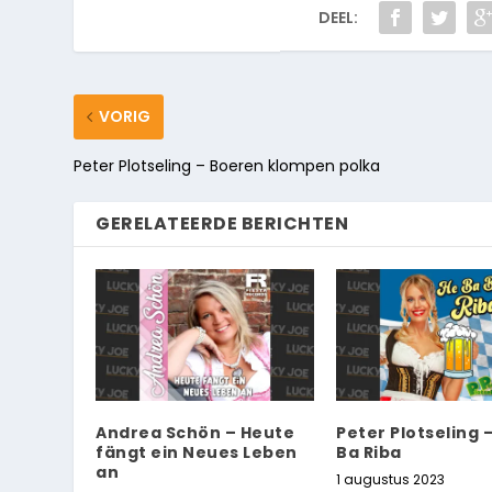
DEEL:
VORIG
Peter Plotseling – Boeren klompen polka
GERELATEERDE BERICHTEN
Andrea Schön – Heute
Peter Plotseling 
fängt ein Neues Leben
Ba Riba
an
1 augustus 2023