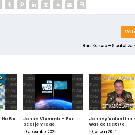
VOL
Bart Keizers – Sleutel va
– He Ba
Johan Vlemmix – Een
Johnny Valentino –
beetje vrede
was de laatste
10 december 2025
10 januari 2024