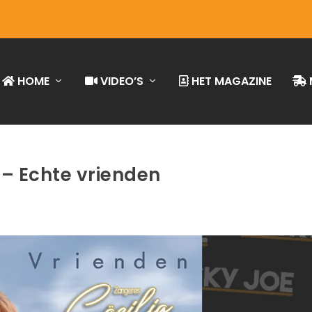
HOME
VIDEO’S
HET MAGAZINE
 – Echte vrienden