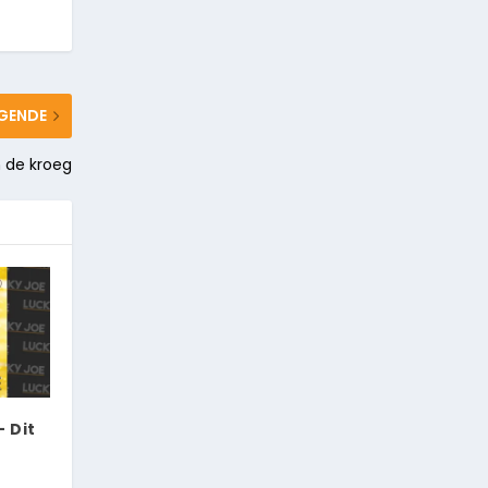
GENDE
n de kroeg
 Dit