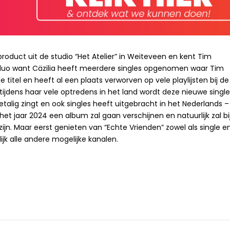
roduct uit de studio “Het Atelier” in Weiteveen en kent Tim
duo want Cäzilia heeft meerdere singles opgenomen waar Tim
titel en heeft al een plaats verworven op vele playlijsten bij de
tijdens haar vele optredens in het land wordt deze nieuwe singl
etalig zingt en ook singles heeft uitgebracht in het Nederlands –
n het jaar 2024 een album zal gaan verschijnen en natuurlijk zal bi
ijn. Maar eerst genieten van “Echte Vrienden” zowel als single e
rlijk alle andere mogelijke kanalen.