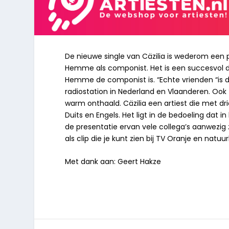
De nieuwe single van Cäzilia is wederom een p
Hemme als componist. Het is een succesvol 
Hemme de componist is. “Echte vrienden “is de 
radiostation in Nederland en Vlaanderen. Ook 
warm onthaald. Cäzilia een artiest die met dri
Duits en Engels. Het ligt in de bedoeling dat i
de presentatie ervan vele collega’s aanwezig z
als clip die je kunt zien bij TV Oranje en natuu
Met dank aan: Geert Hakze