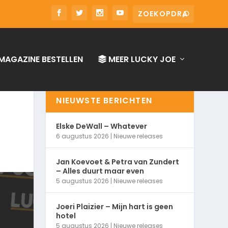
MAGAZINE BESTELLEN
MEER LUCKY JOE
NIEUWSTE BERICHTEN
Elske DeWall – Whatever
6 augustus 2026
|
Nieuwe releases
Jan Koevoet & Petra van Zundert
– Alles duurt maar even
5 augustus 2026
|
Nieuwe releases
Joeri Plaizier – Mijn hart is geen
hotel
5 augustus 2026
|
Nieuwe releases