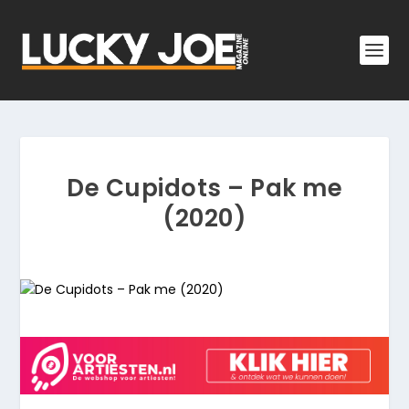
De Cupidots – Pak me
(2020)