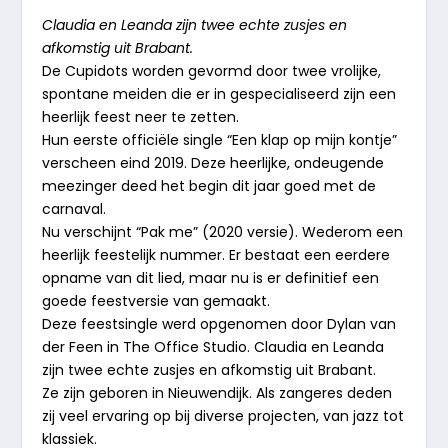
Claudia en Leanda zijn twee echte zusjes en
afkomstig uit Brabant.
De Cupidots worden gevormd door twee vrolijke,
spontane meiden die er in gespecialiseerd zijn een
heerlijk feest neer te zetten.
Hun eerste officiële single “Een klap op mijn kontje”
verscheen eind 2019. Deze heerlijke, ondeugende
meezinger deed het begin dit jaar goed met de
carnaval.
Nu verschijnt “Pak me” (2020 versie). Wederom een
heerlijk feestelijk nummer. Er bestaat een eerdere
opname van dit lied, maar nu is er definitief een
goede feestversie van gemaakt.
Deze feestsingle werd opgenomen door Dylan van
der Feen in The Office Studio. Claudia en Leanda
zijn twee echte zusjes en afkomstig uit Brabant.
Ze zijn geboren in Nieuwendijk. Als zangeres deden
zij veel ervaring op bij diverse projecten, van jazz tot
klassiek.