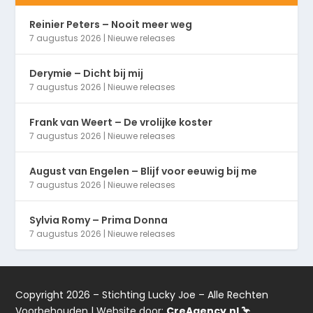
Reinier Peters – Nooit meer weg
7 augustus 2026
|
Nieuwe releases
Derymie – Dicht bij mij
7 augustus 2026
|
Nieuwe releases
Frank van Weert – De vrolijke koster
7 augustus 2026
|
Nieuwe releases
August van Engelen – Blijf voor eeuwig bij me
7 augustus 2026
|
Nieuwe releases
Sylvia Romy – Prima Donna
7 augustus 2026
|
Nieuwe releases
Copyright 2026 – Stichting Lucky Joe – Alle Rechten
Voorbehouden | Website door:
CreAgency.nl 🦩