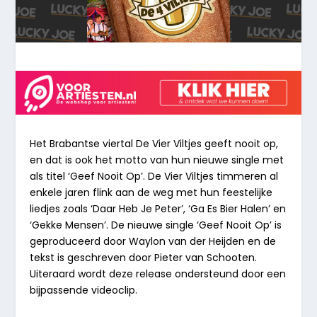
Het Brabantse viertal De Vier Viltjes geeft nooit op,
en dat is ook het motto van hun nieuwe single met
als titel ‘Geef Nooit Op’. De Vier Viltjes timmeren al
enkele jaren flink aan de weg met hun feestelijke
liedjes zoals ‘Daar Heb Je Peter’, ‘Ga Es Bier Halen’ en
‘Gekke Mensen’. De nieuwe single ‘Geef Nooit Op’ is
geproduceerd door Waylon van der Heijden en de
tekst is geschreven door Pieter van Schooten.
Uiteraard wordt deze release ondersteund door een
bijpassende videoclip.