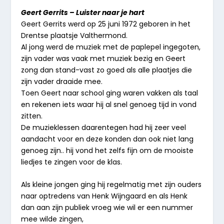
Geert Gerrits – Luister naar je hart
Geert Gerrits werd op 25 juni 1972 geboren in het
Drentse plaatsje Valthermond.
Al jong werd de muziek met de paplepel ingegoten,
zijn vader was vaak met muziek bezig en Geert
zong dan stand-vast zo goed als alle plaatjes die
zijn vader draaide mee.
Toen Geert naar school ging waren vakken als taal
en rekenen iets waar hij al snel genoeg tijd in vond
zitten.
De muzieklessen daarentegen had hij zeer veel
aandacht voor en deze konden dan ook niet lang
genoeg zijn.. hij vond het zelfs fijn om de mooiste
liedjes te zingen voor de klas.
Als kleine jongen ging hij regelmatig met zijn ouders
naar optredens van Henk Wijngaard en als Henk
dan aan zijn publiek vroeg wie wil er een nummer
mee wilde zingen,