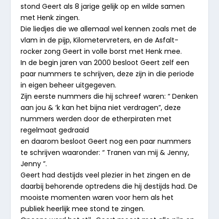
stond Geert als 8 jarige gelijk op en wilde samen
met Henk zingen.
Die liedjes die we allemaal wel kennen zoals met de
vlam in de pijp, Kilometervreters, en de Asfalt-
rocker zong Geert in volle borst met Henk mee.
In de begin jaren van 2000 besloot Geert zelf een
paar nummers te schrijven, deze zijn in die periode
in eigen beheer uitgegeven.
Zijn eerste nummers die hij schreef waren: “ Denken
aan jou & ‘k kan het bijna niet verdragen”, deze
nummers werden door de etherpiraten met
regelmaat gedraaid
en daarom besloot Geert nog een paar nummers
te schrijven waaronder: “ Tranen van mij & Jenny,
Jenny ”.
Geert had destijds veel plezier in het zingen en de
daarbij behorende optredens die hij destijds had. De
mooiste momenten waren voor hem als het
publiek heerlijk mee stond te zingen.