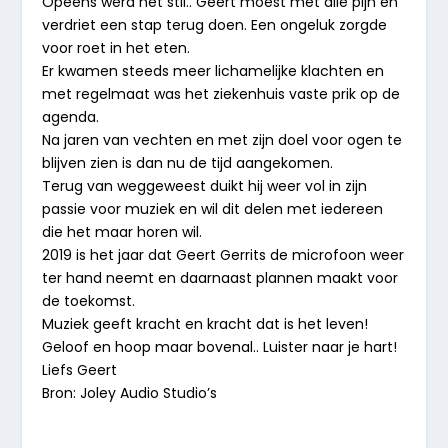
Opeens werd het stil.. Geert moest met alle pijn en
verdriet een stap terug doen. Een ongeluk zorgde
voor roet in het eten.
Er kwamen steeds meer lichamelijke klachten en
met regelmaat was het ziekenhuis vaste prik op de
agenda.
Na jaren van vechten en met zijn doel voor ogen te
blijven zien is dan nu de tijd aangekomen.
Terug van weggeweest duikt hij weer vol in zijn
passie voor muziek en wil dit delen met iedereen
die het maar horen wil.
2019 is het jaar dat Geert Gerrits de microfoon weer
ter hand neemt en daarnaast plannen maakt voor
de toekomst.
Muziek geeft kracht en kracht dat is het leven!
Geloof en hoop maar bovenal.. Luister naar je hart!
Liefs Geert
Bron: Joley Audio Studio’s