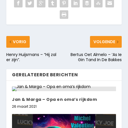
VORIG
VOLGENDE
Henry Huijsmans – “Hij zal
Bertus Oet Almelo – ‘As Ie
er zijn”.
Gin Tand In De Bakkes
GERELATEERDE BERICHTEN
Jan & Marga – Opa en oma’s rijkdom
26 maart 2021