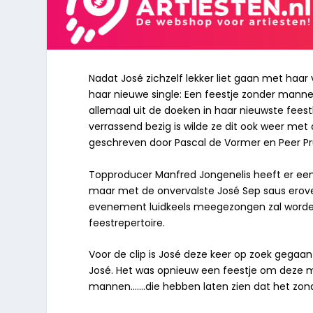
Nadat José zichzelf lekker liet gaan met haar 
haar nieuwe single: Een feestje zonder mann
allemaal uit de doeken in haar nieuwste feest
verrassend bezig is wilde ze dit ook weer met 
geschreven door Pascal de Vormer en Peer P
Topproducer Manfred Jongenelis heeft er e
maar met de onvervalste José Sep saus eroverh
evenement luidkeels meegezongen zal worde
feestrepertoire.
Voor de clip is José deze keer op zoek gega
José. Het was opnieuw een feestje om deze 
mannen…….die hebben laten zien dat het zond