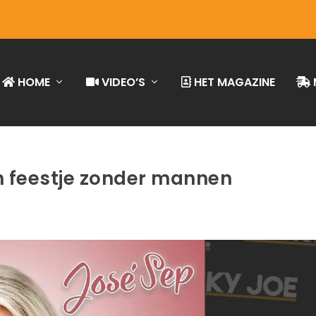
HOME
VIDEO’S
HET MAGAZINE
n feestje zonder mannen