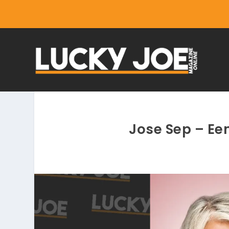
Jose Sep – Ee