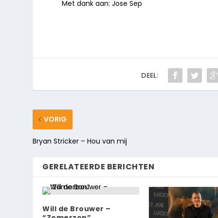
Met dank aan: Jose Sep
DEEL:
VORIG
Bryan Stricker – Hou van mij
GERELATEERDE BERICHTEN
Will de Brouwer –
“Zomerzon”