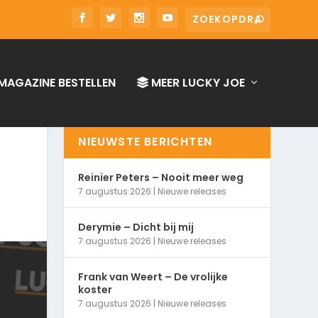
MAGAZINE BESTELLEN
MEER LUCKY JOE
NIEUWSTE BERICHTEN
Reinier Peters – Nooit meer weg
7 augustus 2026
|
Nieuwe releases
Derymie – Dicht bij mij
7 augustus 2026
|
Nieuwe releases
Frank van Weert – De vrolijke
koster
7 augustus 2026
|
Nieuwe releases