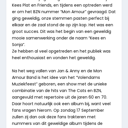
Kees Plat en Friends, en tijdens een optreden werd
er om het BZN nummer “
Mon Amour
” gevraagd. Dat
ging geweldig, onze stemmen pasten perfect bij
elkaar en de zaal stond de op zijn kop. Het was een
groot succes. Dit was het begin van een geweldig
mooie samenwerking onder de naam “Kees en
Sonja”.
Ze hebben al veel opgetreden en het publiek was
heel enthousiast en vonden het geweldig.
Na het weg vallen van Jan & Anny en de Mon
Amour Band is het idee van het “
Volendams
Muziekfeest
” geboren, een show met de unieke
combinatie van de hits van The Cats en BZN,
aangevuld met repertoire uit de jaren 60 en 70.
Daar hoort natuurlijk ook een album bij, want veel
fans vragen hierom. Op zondag 17 September
zullen zij dan ook deze fans trakteren met
nummers van dit geweldige album tijdens de