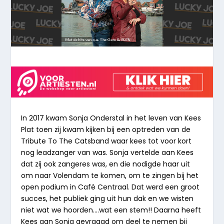
In 2017 kwam Sonja Onderstal in het leven van Kees
Plat
toen zij kwam kijken bij een optreden van de
Tribute To The Catsband waar kees tot voor kort
nog leadzanger van was. Sonja vertelde aan Kees
dat zij ook zangeres was, en die nodigde haar uit
om naar Volendam te komen, om te zingen bij het
open podium in Café Centraal. Dat werd een groot
succes, het publiek ging uit hun dak en we wisten
niet wat we hoorden….wat een stem!! Daarna heeft
Kees aan Sonja gevraagd om deel te nemen bij