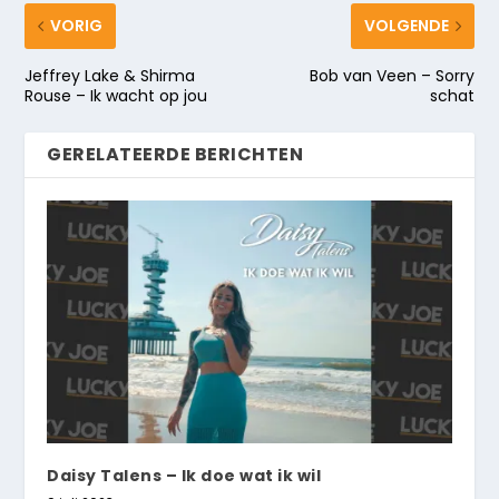
VORIG
VOLGENDE
Jeffrey Lake & Shirma
Bob van Veen – Sorry
Rouse – Ik wacht op jou
schat
GERELATEERDE BERICHTEN
Daisy Talens – Ik doe wat ik wil