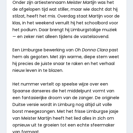
Onder zijn artiestennaam
Meister Martijn
was het
de afgelopen tijd wat stiller, maar wie dacht dat hij
stilzat, heeft het mis. Overdag staat Martijn voor de
klas, in het weekend verruilt hij het schoolbord voor
het podium. Daar brengt hij Limburgstalige muziek
— en zeker niet alleen tijdens de vastelaovend.
Een Limburgse bewerking van
Oh Donna Clara
past
hem als gegoten. Met zijn warme, diepe stem weet
hij precies de juiste snaar te raken en het verhaal
nieuw leven in te blazen.
Het nummer vertelt op speelse wijze over een
Spaanse danseres die het middelpunt vormt van
een fantasierijke droom van de zanger. De originele
Duitse versie wordt in Limburg nog altijd uit volle
borst meegezongen. Met het frisse Limburgse jasje
van Meister Martijn heeft het lied alles in zich om
opnieuw uit te groeien tot een echte sfeermaker
van formaat.