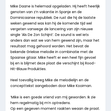
Mike Daane is helemaal opgeladen. Hij heeft heerlijk
genoten van z’n vakantie in Spanje en de
Dominicaanse republiek. De rust die hij de laatste
weken gewend was kan hij de komende tijd wel
vergeten vanwege de lancering van zijn nieuwe
single ‘Als De Zon Schijnt’. De sound is wel iets
anders dan wat we van hem gewend zijn, maar het
resultaat mag gehoord worden. Het bevat de
bekende Griekse melodie in combinatie met de
Spaanse gitaar. Mike heeft er een heel fijn gevoel
bij en is blijmet deze plaat die verschijnt bij Rood-
Hit-Blauw Produkties.
Heel toevallig kreeg Mike de melodielijn en de
concepttekst aangeboden door Mike Kooiman.
‘Mike is een goede vriend van mij geworden. Ik zie
hem regelmatig bij m’n optredens.
Op een gegeven moment raakten weaan de praat.