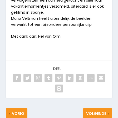
vervolgens zelf een camera gekocht en allemaal
vakantiemomentjes verzameld. Uiteraard is er ook
gefilmd in Spanje.
Mario Veltman heeft uiteindelijk de beelden
verwerkt tot een bijzondere persoonlijke clip.
Met dank aan: Nel van Olm
DEEL:
VORIG
VOLGENDE