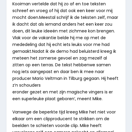
Kooiman vertelde dat hij zo af en toe teksten
schreef en vroeg of hij dat ook een keer voor mij
mocht doen.Meestal schrijf ik de teksten zelf, maar
ik dacht dat als iemand anders het een keer zou
doen, dit leuke ideeën met zichmee kon brengen.
Vlak voor de vakantie belde hij me op met de
mededeling dat hij echt iets leuks voor me had
gemaakt.Nadat ik de demo had beluisterd kreeg ik
meteen het zomerse gevoel en zag mezelf al
zitten op een terras. De tekst hebbenwe samen
nog iets aangepast en daar ben ik mee naar
producer Mario Veltman in Tilburg gegaan. Hij heeft
z’n schouders
eronder gezet en met zijn magische vingers is er
een superleuke plaat geboren’, meent Mike.
Vanwege de beperkte tijd kreeg Mike het niet voor
elkaar om een clipproducent te strikken om de
beelden te schieten voorde clip. Mike heeft