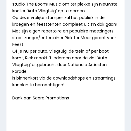
studio The Boom! Music om ter plekke zijn nieuwste
knaller ‘Auto Vliegtuig’ op te nemen.
Op deze vrolijke stamper zal het publiek in de
kroegen en feesttenten compleet uit z’n dak gaan!
Met zijn eigen repertoire en populaire meezingers
staat zanger/entertainer Rick ter Meer garant voor
Feest!
Of je nu per auto, vliegtuig, de trein of per boot
komt, Rick maakt ’t iedereen naar de zin! ‘Auto
Vliegtuig’ uitgebracht door Nationale Artiesten
Parade,
is binnenkort via de downloadshops en streamings-
kanalen te bemachtigen!
Dank aan Score Promotions