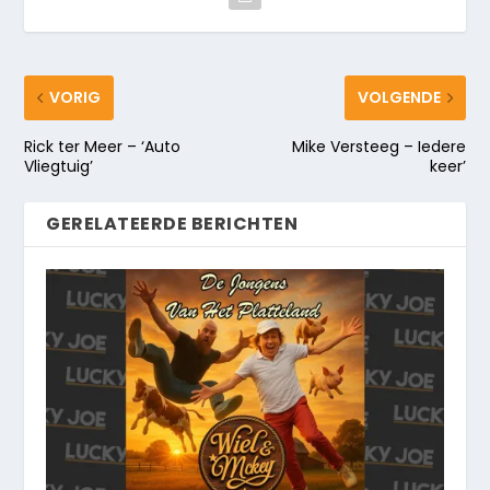
VORIG
VOLGENDE
Rick ter Meer – ‘Auto
Mike Versteeg – Iedere
Vliegtuig’
keer’
GERELATEERDE BERICHTEN