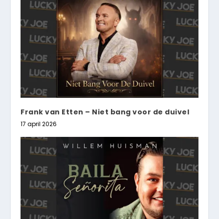
Frank van Etten – Niet bang voor de duivel
17 april 2026