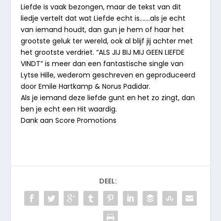
Liefde is vaak bezongen, maar de tekst van dit
liedje vertelt dat wat Liefde echt is…….als je echt
van iemand houdt, dan gun je hem of haar het
grootste geluk ter wereld, ook al blijf jij achter met
het grootste verdriet. “ALS JIJ BIJ MIJ GEEN LIEFDE
VINDT” is meer dan een fantastische single van
Lytse Hille, wederom geschreven en geproduceerd
door Emile Hartkamp & Norus Padidar.
Als je iemand deze liefde gunt en het zo zingt, dan
ben je echt een Hit waardig.
Dank aan Score Promotions
DEEL: