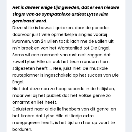
Het is alweer enige tijd geleden, dat er een nieuwe
single van de sympathieke artiest Lytse Hille
gereleasd werd
.
Deze stilte is bewust gekozen, daar de periodes
daarvoor juist vele opmerkelijke singles voorbij
kwamen, van 24 Billen tot Ik lach me de Ballen uit
m’n broek en van het Worstenlied tot Die Engel.
Soms wil een moment van rust niet zeggen dat
zowel Lytse Hille als ook het team rondom hem
stilgezeten heeft….. Nee, juist niet. De muzikale
routeplanner is ingeschakeld op het succes van Die
Engel.
Niet dat deze nou zo hoog scoorde in de hitlijsten,
maar wel bij het publiek dat het Volkse genre zo
omarmt en lief heeft.
Geluisterd naar al die liefhebbers van dit genre, en
het timbre dat Lytse Hille dit liedje extra
meegegeven heeft, is het tijd om hier op voort te
borduren.