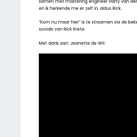
samen met mastering engineer Harry van den 
en ik herkende me er zelf in, aldus Rick.
“Kom nu maar hier” is te streamen via de be
socials van Rick Krete.
Met dank aan: Jeanette de Wit