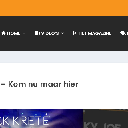
HOME
VIDEO’S
HET MAGAZINE
é – Kom nu maar hier