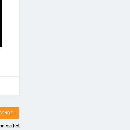
GENDE
an die hol