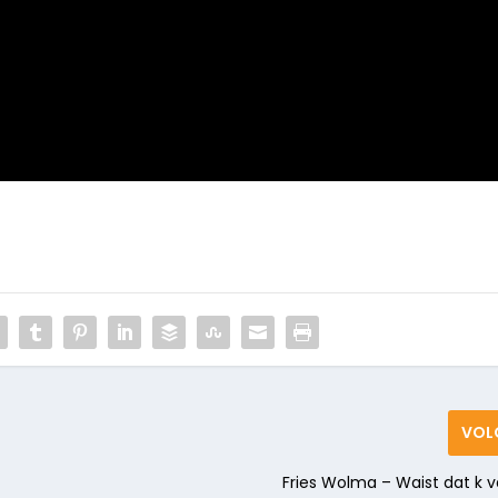
VOL
Fries Wolma – Waist dat k v