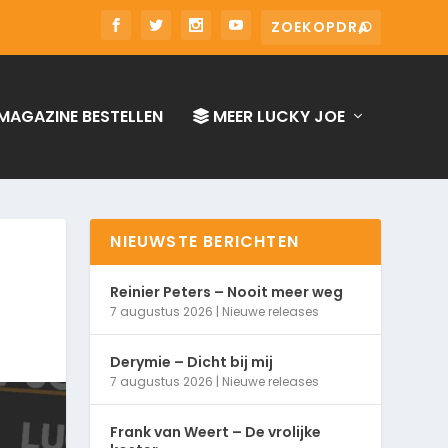
MAGAZINE BESTELLEN
MEER LUCKY JOE
NIEUWSTE BERICHTEN
Reinier Peters – Nooit meer weg
7 augustus 2026
|
Nieuwe releases
Derymie – Dicht bij mij
7 augustus 2026
|
Nieuwe releases
Frank van Weert – De vrolijke