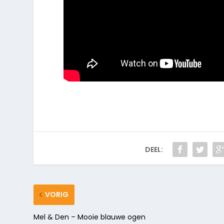
DEEL:
VORIG
Mel & Den – Mooie blauwe ogen