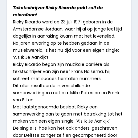
Tekstschrijver Ricky Ricardo pakt zelf de
microfoon!
Ricky Ricardo werd op 23 juli 1971 geboren in de
Amsterdamse Jordaan, waar hij al op jonge leeftijd
dagelijks in aanraking kwam met het levenslied.
Na jaren ervaring op te hebben gedaan in de
muziekwereld, is het nu tijd voor een eigen single:
‘Als Ik Je Aankijk’!
Ricky Ricardo begon zijn muzikale carrière als
tekstschrijver van zijn neef Frans Halsema, hij
schreef met succes tientallen nummers.
Dit alles resulteerde in verschillende
samenwerkingen met o.a. Mike Peterson en Frank
van Etten.
Met laatstgenoemde besloot Ricky een
samenwerking aan te gaan met betrekking tot het
maken van een eigen single: ‘Als Ik Je Aankijk’.
De single is, hoe kan het ook anders, geschreven
door Delftse zanger zelf en gecomponeerd door