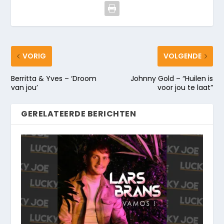
VORIG
VOLGENDE
Berritta & Yves – ‘Droom
Johnny Gold – “Huilen is
van jou’
voor jou te laat”
GERELATEERDE BERICHTEN