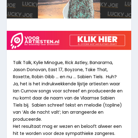
Talk Talk, Kylie Minogue, Rick Astley, Banarama,
Jason Donovan, East 17, Boyzone, Take That,
Roxette, Robin Gibb … en nu … Sabien Tiels. Huh?
Ja, het is het indrukwekkende lijstje artiesten waar
Ian Curnow songs voor schreef en produceerde en
nu komt daar de naam van de Vlaamse
Sabien
Tiels
bij. Sabien schreef tekst en melodie (topline)
van ‘Als de nacht valt’; Ian arrangeerde en
produceerde.
Het resultaat mag er wezen en belooft alweer een
hit te worden voor deze sympathieke zangeres.