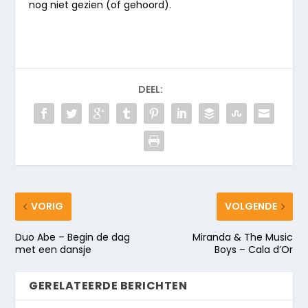
nog niet gezien (of gehoord).
DEEL:
VORIG
VOLGENDE
Duo Abe – Begin de dag
Miranda & The Music
met een dansje
Boys – Cala d’Or
GERELATEERDE BERICHTEN