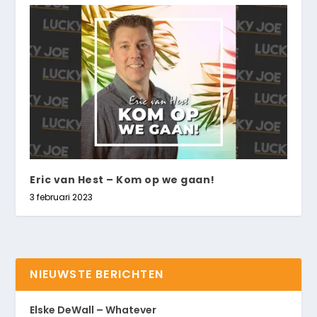
Eric van Hest – Kom op we gaan!
3 februari 2023
NIEUWSTE BERICHTEN
Elske DeWall – Whatever