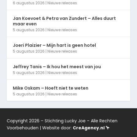
6 augustus 2026
|
Nieuwe releases
Jan Koevoet & Petra van Zundert – Alles duurt
maar even
5 augustus 2026
|
Nieuwe releases
Joeri Plaizier – Mijn hart is geen hotel
5 augustus 2026
|
Nieuwe releases
Jeffrey Tanis – Ik hou het meest van jou
5 augustus 2026
|
Nieuwe releases
Mike Oskam – Hoeft niet te weten
5 augustus 2026
|
Nieuwe releases
Copyright 2026 – Stichting Lucky Joe – Alle Rechten
Voorbehouden | Website door:
CreAgency.nl 🦩