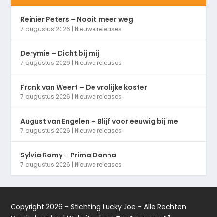
Reinier Peters – Nooit meer weg
7 augustus 2026
|
Nieuwe releases
Derymie – Dicht bij mij
7 augustus 2026
|
Nieuwe releases
Frank van Weert – De vrolijke koster
7 augustus 2026
|
Nieuwe releases
August van Engelen – Blijf voor eeuwig bij me
7 augustus 2026
|
Nieuwe releases
Sylvia Romy – Prima Donna
7 augustus 2026
|
Nieuwe releases
Copyright 2026 – Stichting Lucky Joe – Alle Rechten