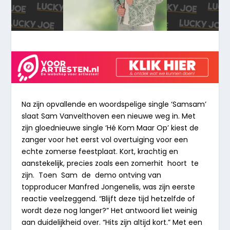
Na zijn opvallende en woordspelige single ‘Samsam’
slaat Sam Vanvelthoven een nieuwe weg in. Met
zijn gloednieuwe single ‘Hé Kom Maar Op’ kiest de
zanger voor het eerst vol overtuiging voor een
echte zomerse feestplaat. Kort, krachtig en
aanstekelijk, precies zoals een zomerhit
hoort
te
zijn.
Toen
Sam
de
demo ontving van
topproducer Manfred Jongenelis, was zijn eerste
reactie veelzeggend. “Blijft deze tijd hetzelfde of
wordt deze nog langer?” Het antwoord liet weinig
aan duidelijkheid over. “Hits zijn altijd kort.” Met een