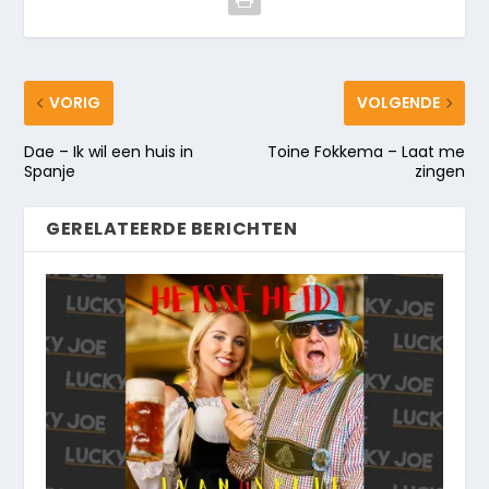
VORIG
VOLGENDE
Dae – Ik wil een huis in
Toine Fokkema – Laat me
Spanje
zingen
GERELATEERDE BERICHTEN