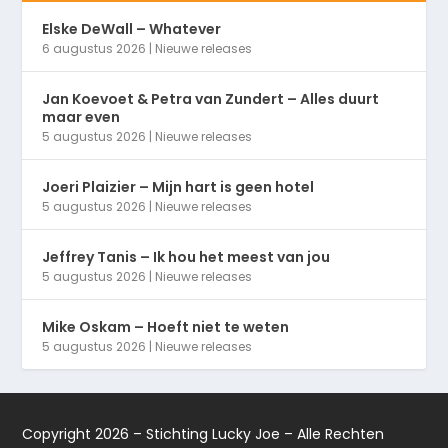
Elske DeWall – Whatever
6 augustus 2026
|
Nieuwe releases
Jan Koevoet & Petra van Zundert – Alles duurt
maar even
5 augustus 2026
|
Nieuwe releases
Joeri Plaizier – Mijn hart is geen hotel
5 augustus 2026
|
Nieuwe releases
Jeffrey Tanis – Ik hou het meest van jou
5 augustus 2026
|
Nieuwe releases
Mike Oskam – Hoeft niet te weten
5 augustus 2026
|
Nieuwe releases
Copyright 2026 – Stichting Lucky Joe – Alle Rechten