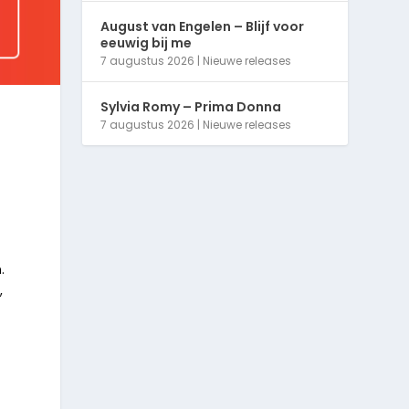
August van Engelen – Blijf voor
eeuwig bij me
7 augustus 2026
|
Nieuwe releases
Sylvia Romy – Prima Donna
7 augustus 2026
|
Nieuwe releases
.
,