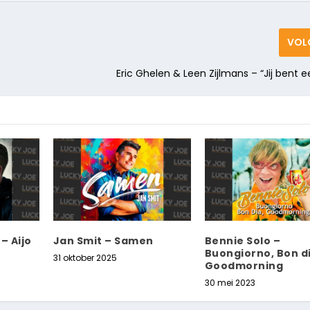
VOL
Eric Ghelen & Leen Zijlmans – “Jij bent e
– Aijo
Jan Smit – Samen
Bennie Solo –
Buongiorno, Bon di
31 oktober 2025
Goodmorning
30 mei 2023