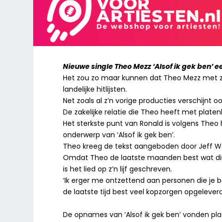
Nieuwe single Theo Mezz ‘Alsof ik gek ben’ e
Het zou zo maar kunnen dat Theo Mezz met z’n 
landelijke hitlijsten.
Net zoals al z’n vorige producties verschijnt o
De zakelijke relatie die Theo heeft met plate
Het sterkste punt van Ronald is volgens Theo
onderwerp van ‘Alsof ik gek ben’.
Theo kreeg de tekst aangeboden door Jeff We
Omdat Theo de laatste maanden best wat di
is het lied op z’n lijf geschreven.
‘Ik erger me ontzettend aan personen die je b
de laatste tijd best veel kopzorgen opgeleverd
De opnames van ‘Alsof ik gek ben’ vonden plaa