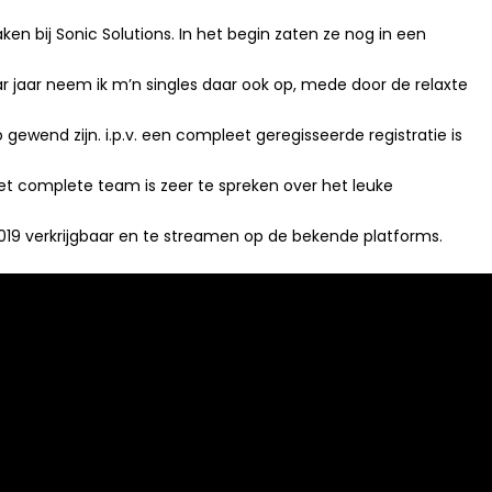
aken bij Sonic Solutions. In het begin zaten ze nog in een
r jaar neem ik m’n singles daar ook op, mede door de relaxte
 gewend zijn. i.p.v. een compleet geregisseerde registratie is
et complete team is zeer te spreken over het leuke
ni 2019 verkrijgbaar en te streamen op de bekende platforms.