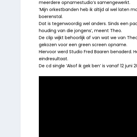
meerdere opnamestudio’s samengewerkt.
‘Mijn orkestbanden heb ik altijd al wel laten m
boerenstal.
Dat is tegenwoordig wel anders. Sinds een paa
houding van die jongens’, meent Theo.
De clip wijkt behoorlijk af van wat we van Theo
gekozen voor een green screen opname.
Hiervoor werd Studio Fred Baaren benaderd. H
eindresultaat.
De cd single ‘Alsof ik gek ben’ is vanaf 12 ju