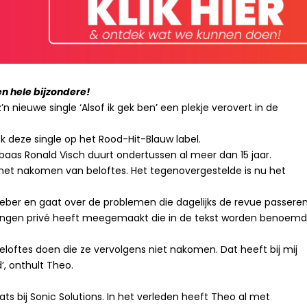
en hele bijzondere!
nieuwe single ‘Alsof ik gek ben’ een plekje verovert in de
ok deze single op het Rood-Hit-Blauw label.
nbaas Ronald Visch duurt ondertussen al meer dan 15 jaar.
 het nakomen van beloftes. Het tegenovergestelde is nu het
ber en gaat over de problemen die dagelijks de revue passeren
ngen privé heeft meegemaakt die in de tekst worden benoemd
eloftes doen die ze vervolgens niet nakomen. Dat heeft bij mij
’, onthult Theo.
ts bij Sonic Solutions. In het verleden heeft Theo al met