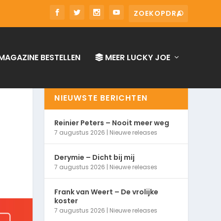
MAGAZINE BESTELLEN
MEER LUCKY JOE
NIEUWSTE BERICHTEN
Reinier Peters – Nooit meer weg
7 augustus 2026
|
Nieuwe releases
Derymie – Dicht bij mij
7 augustus 2026
|
Nieuwe releases
Frank van Weert – De vrolijke
koster
7 augustus 2026
|
Nieuwe releases