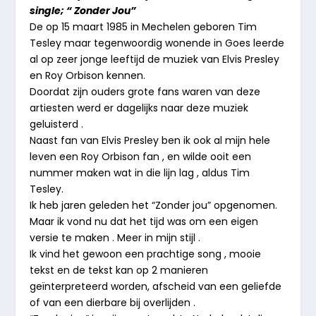
single; “ Zonder Jou”
De op 15 maart 1985 in Mechelen geboren Tim
Tesley maar tegenwoordig wonende in Goes leerde
al op zeer jonge leeftijd de muziek van Elvis Presley
en Roy Orbison kennen.
Doordat zijn ouders grote fans waren van deze
artiesten werd er dagelijks naar deze muziek
geluisterd .
Naast fan van Elvis Presley ben ik ook al mijn hele
leven een Roy Orbison fan , en wilde ooit een
nummer maken wat in die lijn lag , aldus Tim
Tesley.
Ik heb jaren geleden het “Zonder jou” opgenomen.
Maar ik vond nu dat het tijd was om een eigen
versie te maken . Meer in mijn stijl .
Ik vind het gewoon een prachtige song , mooie
tekst en de tekst kan op 2 manieren
geïnterpreteerd worden, afscheid van een geliefde
of van een dierbare bij overlijden .