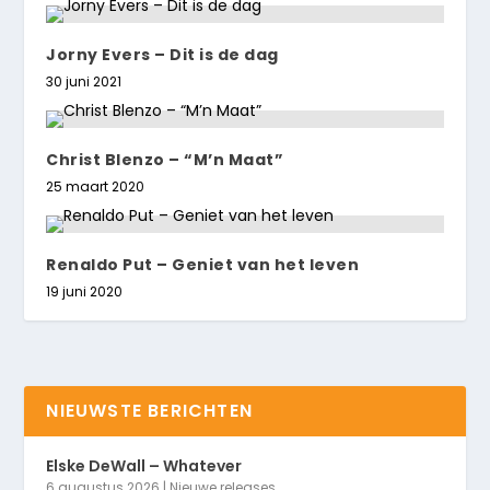
Jorny Evers – Dit is de dag
30 juni 2021
Christ Blenzo – “M’n Maat”
25 maart 2020
Renaldo Put – Geniet van het leven
19 juni 2020
NIEUWSTE BERICHTEN
Elske DeWall – Whatever
6 augustus 2026
|
Nieuwe releases