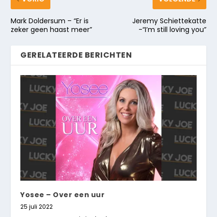
Mark Doldersum – “Er is
Jeremy Schiettekatte
zeker geen haast meer”
-“I’m still loving you”
GERELATEERDE BERICHTEN
Yosee – Over een uur
25 juli 2022