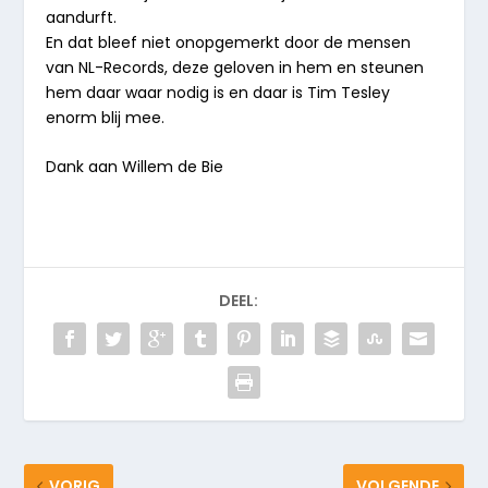
aandurft.
En dat bleef niet onopgemerkt door de mensen
van NL-Records, deze geloven in hem en steunen
hem daar waar nodig is en daar is Tim Tesley
enorm blij mee.
Dank aan Willem de Bie
DEEL:
VORIG
VOLGENDE