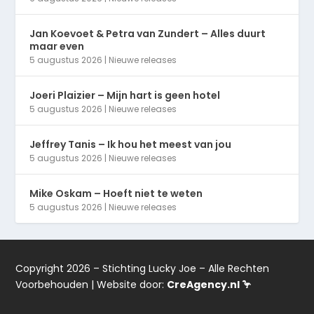
Jan Koevoet & Petra van Zundert – Alles duurt
maar even
5 augustus 2026
|
Nieuwe releases
Joeri Plaizier – Mijn hart is geen hotel
5 augustus 2026
|
Nieuwe releases
Jeffrey Tanis – Ik hou het meest van jou
5 augustus 2026
|
Nieuwe releases
Mike Oskam – Hoeft niet te weten
5 augustus 2026
|
Nieuwe releases
Copyright 2026 – Stichting Lucky Joe – Alle Rechten
Voorbehouden | Website door:
CreAgency.nl 🦩