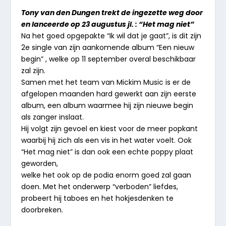
Tony van den Dungen trekt de ingezette weg door
en lanceerde op 23 augustus jl. : “Het mag niet”
Na het goed opgepakte “Ik wil dat je gaat”, is dit zijn
2e single van zijn aankomende album “Een nieuw
begin” , welke op 11 september overal beschikbaar
zal zijn.
Samen met het team van Mickim Music is er de
afgelopen maanden hard gewerkt aan zijn eerste
album, een album waarmee hij zijn nieuwe begin
als zanger inslaat.
Hij volgt zijn gevoel en kiest voor de meer popkant
waarbij hij zich als een vis in het water voelt. Ook
“Het mag niet” is dan ook een echte poppy plaat
geworden,
welke het ook op de podia enorm goed zal gaan
doen. Met het onderwerp “verboden” liefdes,
probeert hij taboes en het hokjesdenken te
doorbreken.