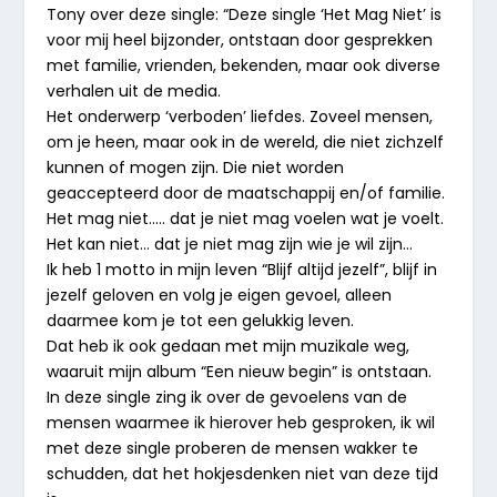
Tony over deze single: “Deze single ‘Het Mag Niet’ is
voor mij heel bijzonder, ontstaan door gesprekken
met familie, vrienden, bekenden, maar ook diverse
verhalen uit de media.
Het onderwerp ‘verboden’ liefdes. Zoveel mensen,
om je heen, maar ook in de wereld, die niet zichzelf
kunnen of mogen zijn. Die niet worden
geaccepteerd door de maatschappij en/of familie.
Het mag niet….. dat je niet mag voelen wat je voelt.
Het kan niet… dat je niet mag zijn wie je wil zijn…
Ik heb 1 motto in mijn leven “Blijf altijd jezelf”, blijf in
jezelf geloven en volg je eigen gevoel, alleen
daarmee kom je tot een gelukkig leven.
Dat heb ik ook gedaan met mijn muzikale weg,
waaruit mijn album “Een nieuw begin” is ontstaan.
In deze single zing ik over de gevoelens van de
mensen waarmee ik hierover heb gesproken, ik wil
met deze single proberen de mensen wakker te
schudden, dat het hokjesdenken niet van deze tijd