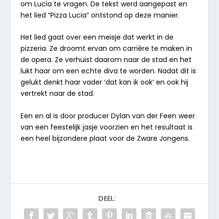
om Lucia te vragen. De tekst werd aangepast en
het lied “Pizza Lucia” ontstond op deze manier.
Het lied gaat over een meisje dat werkt in de
pizzeria. Ze droomt ervan om carrière te maken in
de opera. Ze verhuist daarom naar de stad en het
lukt haar om een echte diva te worden. Nadat dit is
gelukt denkt haar vader ‘dat kan ik ook’ en ook hij
vertrekt naar de stad.
Een en al is door producer Dylan van der Feen weer
van een feestelijk jasje voorzien en het resultaat is
een heel bijzondere plaat voor de Zware Jongens.
DEEL: