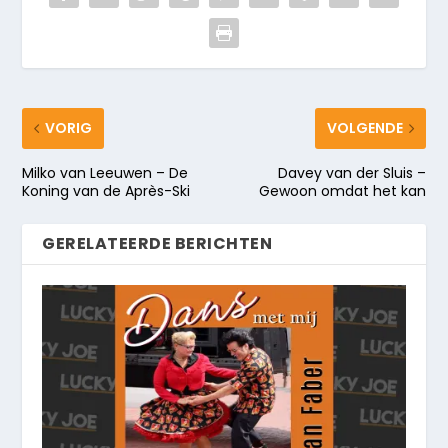
VORIG
VOLGENDE
Milko van Leeuwen – De
Davey van der Sluis –
Koning van de Après-Ski
Gewoon omdat het kan
GERELATEERDE BERICHTEN