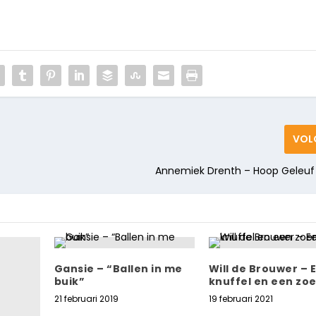
VOL
Annemiek Drenth – Hoop Geleuf 
Gansie – “Ballen in me
Will de Brouwer – 
buik”
knuffel en een zo
21 februari 2019
19 februari 2021