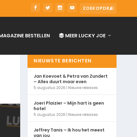
MAGAZINE BESTELLEN
MEER LUCKY JOE
NIEUWSTE BERICHTEN
Jan Koevoet & Petra van Zundert
– Alles duurt maar even
5 augustus 2026
|
Nieuwe releases
Joeri Plaizier – Mijn hart is geen
hotel
5 augustus 2026
|
Nieuwe releases
Jeffrey Tanis – Ik hou het meest
van jou