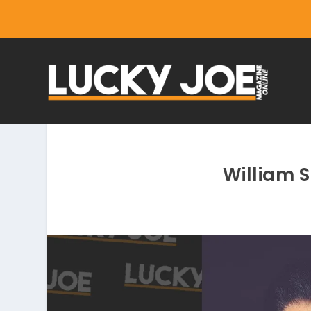
William 