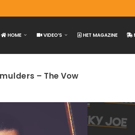
HOME
VIDEO’S
HET MAGAZINE
Smulders – The Vow