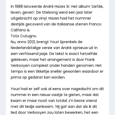
In 1988 lanceerde André Hazes Sr. Het album ‘Liefde,
leven, geven’. De titelsong werd een jaar later
uitgebracht op vinyl. Hazes had het nummer
destijds gecoverd van de Italiaanse sterren Franco
Califano &
Toto Cutugno.
Nu, anno 2021, brengt Youri Sprenkels de
Nederlandstalige versie van André opnieuw uit in
een verfrissend jasje. De tekst is exact hetzelfde
gebleven, maar het arrangement is door Frank
Verkooyen compleet onder handen genomen. Het
tempo is een tikkeltje sneller geworden waardoor er
prima op gedanst kan worden.
Youri had er zelf ook al eens over nagedacht om dit
nummer in een nieuw vaatje te gieten, maar dat
kwam er maar nooit van totdat z’n beste vriend
met dit liedje aankwam. ‘Hij gaf aan dat als ik dit
lied door Verkooyen zou laten bewerken, het een